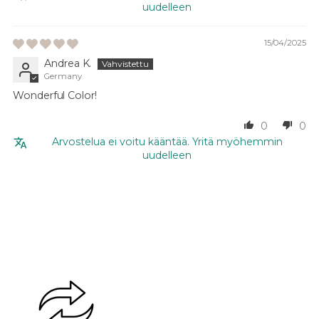
uudelleen
15/04/2025
Andrea K.
Germany
Wonderful Color!
0
0
Arvostelua ei voitu kääntää. Yritä myöhemmin
uudelleen