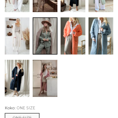
Koko:
ONE SIZE
ONE SIZE