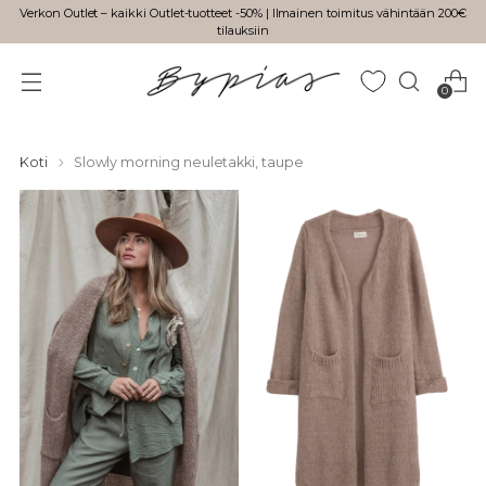
Verkon Outlet – kaikki Outlet-tuotteet -50% | Ilmainen toimitus vähintään 200€
tilauksiin
0
Koti
Slowly morning neuletakki, taupe