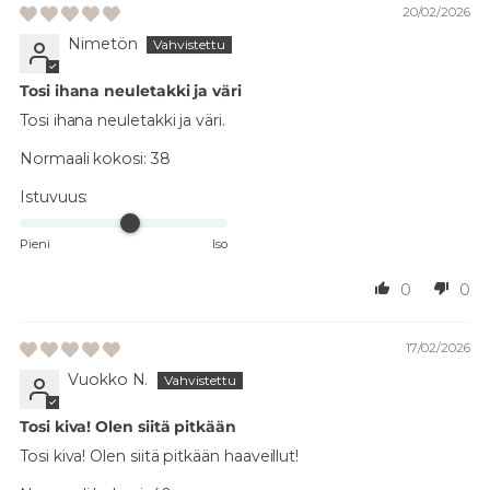
20/02/2026
Nimetön
Tosi ihana neuletakki ja väri
Tosi ihana neuletakki ja väri.
Normaali kokosi:
38
Istuvuus:
Pieni
Iso
0
0
17/02/2026
Vuokko N.
Tosi kiva! Olen siitä pitkään
Tosi kiva! Olen siitä pitkään haaveillut!