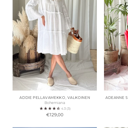
ADDIE PELLAVAMEKKO, VALKOINEN
ADEANNE S
Bohemiana
4.3
(3)
€129,00