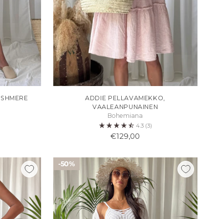
ASHMERE
ADDIE PELLAVAMEKKO,
VAALEANPUNAINEN
Bohemiana
4.3
(3)
€129,00
50%