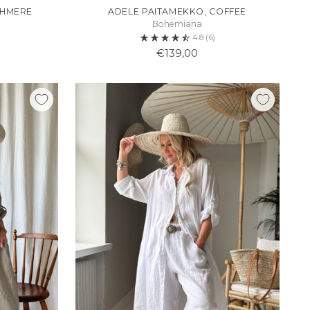
SHMERE
ADELE PAITAMEKKO, COFFEE
Bohemiana
4.8
(6)
€139,00