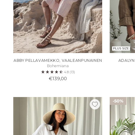
PLUS SIZE
ABBY PELLAVAMEKKO, VAALEANPUNAINEN
ADALYN
Bohemiana
4.8
(13)
€139,00
50%