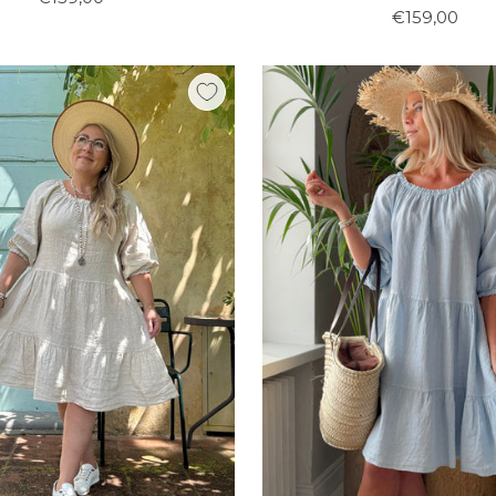
€159,00