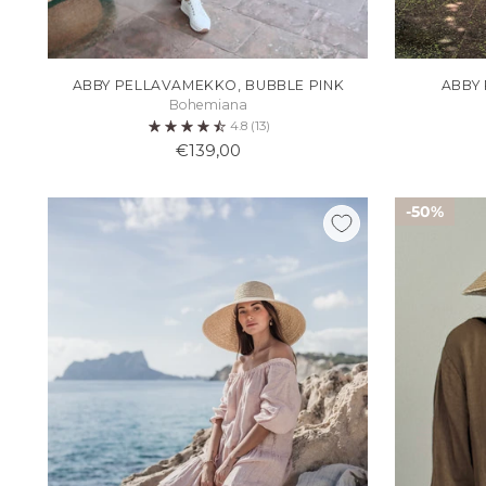
ABBY PELLAVAMEKKO, BUBBLE PINK
ABBY
Bohemiana
4.8
(13)
€139,00
50%