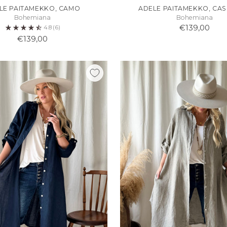
LE PAITAMEKKO, CAMO
ADELE PAITAMEKKO, CA
Bohemiana
Bohemiana
€139,00
4.8
(6)
€139,00