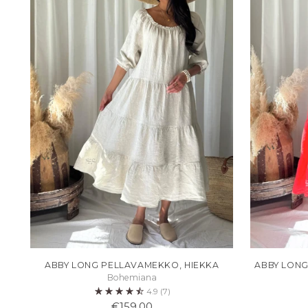
ABBY LONG PELLAVAMEKKO, HIEKKA
ABBY LONG
Bohemiana
4.9
(7)
€159,00