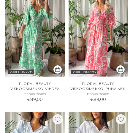
LOPPUUNMYYTY
LOPPUUNMYYTY
FLORAL BEAUTY
FLORAL BEAUTY
VISKOOSIMEKKO, VIHREÄ
VISKOOSIMEKKO, PUNAINEN
Hanko Beach
Hanko Beach
€89,00
€89,00