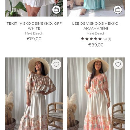
TEKIRI VISKOOSIMEKKO, OFF
LEBOS VISKOOSIMEKKO,
WHITE
AKVAMARIINI
Melé Beach
Melé Beach
€69,00
5.0
(1)
€89,00