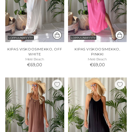
LOPPUUNMYYTY
LOPPUUNMYYTY
KIPAS VISKOOSIMEKKO, OFF
KIPAS VISKOOSIMEKKO,
WHITE
PINKKI
Melé Beach
Melé Beach
€69,00
€69,00