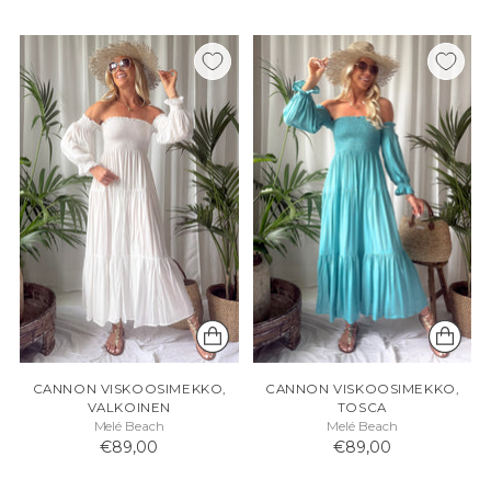
CANNON VISKOOSIMEKKO,
CANNON VISKOOSIMEKKO,
VALKOINEN
TOSCA
Melé Beach
Melé Beach
€89,00
€89,00