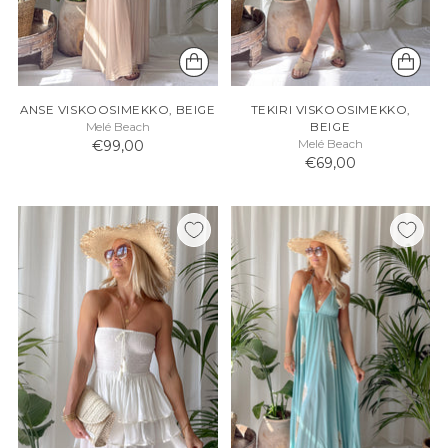
ANSE VISKOOSIMEKKO, BEIGE
TEKIRI VISKOOSIMEKKO,
Melé Beach
BEIGE
€99,00
Melé Beach
€69,00