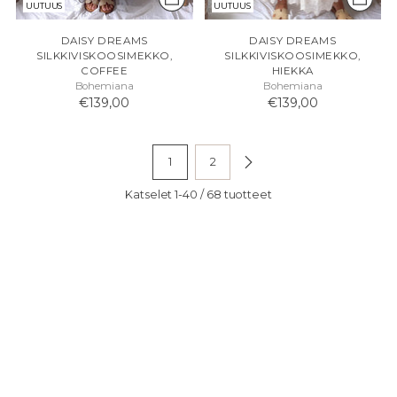
UUTUUS
UUTUUS
DAISY DREAMS
DAISY DREAMS
SILKKIVISKOOSIMEKKO,
SILKKIVISKOOSIMEKKO,
COFFEE
HIEKKA
Bohemiana
Bohemiana
€139,00
€139,00
1
2
Katselet 1-40 / 68 tuotteet