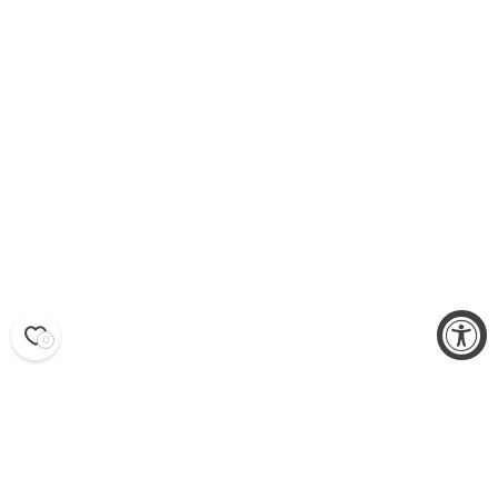
0
SILKKI- JA VISKOOSIMEKOT