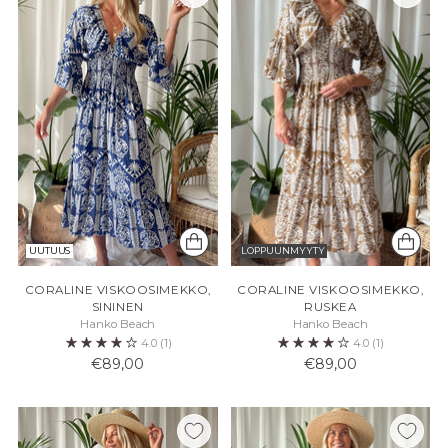
UUTUUS
LOPPUUNMYYTY
CORALINE VISKOOSIMEKKO,
CORALINE VISKOOSIMEKKO,
SININEN
RUSKEA
Hanko Beach
Hanko Beach
4.0
(1)
4.0
(1)
€89,00
€89,00