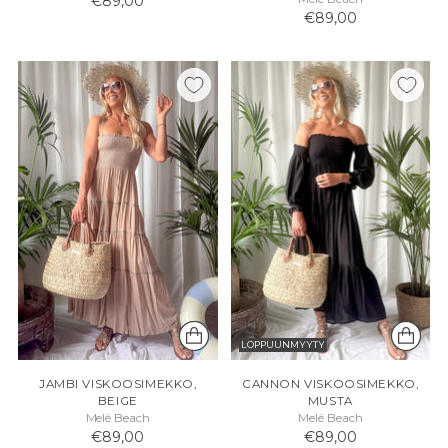
€89,00
€89,00
LOPPUUNMYYTY
JAMBI VISKOOSIMEKKO,
CANNON VISKOOSIMEKKO,
BEIGE
MUSTA
Melé Beach
Melé Beach
€89,00
€89,00