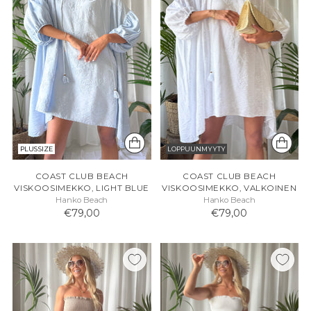
PLUS SIZE
LOPPUUNMYYTY
COAST CLUB BEACH
COAST CLUB BEACH
VISKOOSIMEKKO, LIGHT BLUE
VISKOOSIMEKKO, VALKOINEN
Hanko Beach
Hanko Beach
€79,00
€79,00