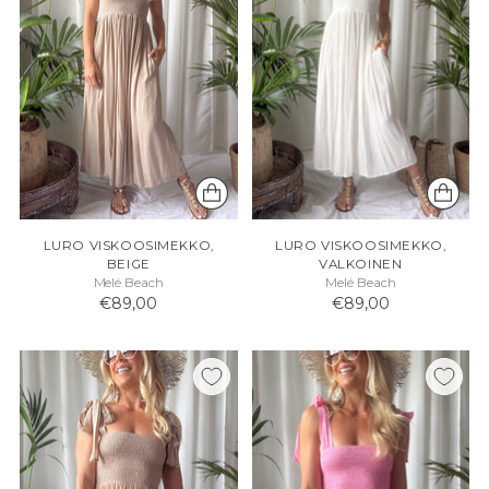
LURO VISKOOSIMEKKO,
LURO VISKOOSIMEKKO,
BEIGE
VALKOINEN
Melé Beach
Melé Beach
€89,00
€89,00