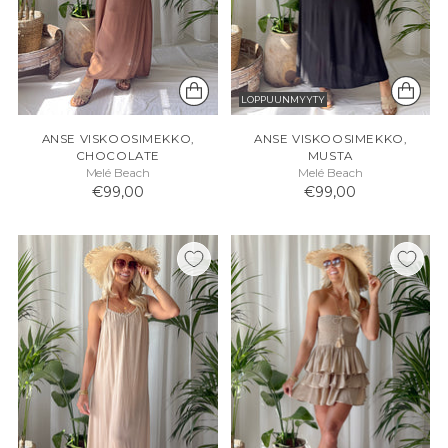
LOPPUUNMYYTY
ANSE VISKOOSIMEKKO,
ANSE VISKOOSIMEKKO,
CHOCOLATE
MUSTA
Melé Beach
Melé Beach
€99,00
€99,00