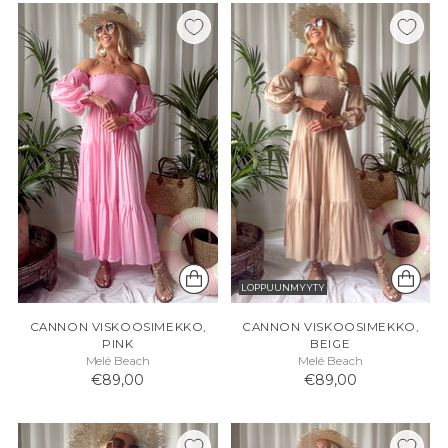
LOPPUUNMYYTY
CANNON VISKOOSIMEKKO,
CANNON VISKOOSIMEKKO,
PINK
BEIGE
Melé Beach
Melé Beach
€89,00
€89,00