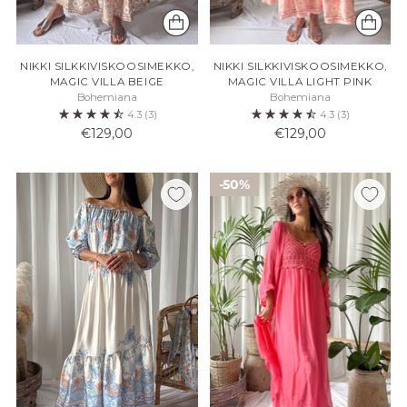
NIKKI SILKKIVISKOOSIMEKKO,
NIKKI SILKKIVISKOOSIMEKKO,
MAGIC VILLA BEIGE
MAGIC VILLA LIGHT PINK
Bohemiana
Bohemiana
4.3
(3)
4.3
(3)
€129,00
€129,00
50%