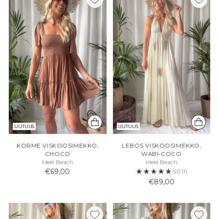
UUTUUS
UUTUUS
KORME VISKOOSIMEKKO,
LEBOS VISKOOSIMEKKO,
CHOCO
WABI-COCO
Melé Beach
Melé Beach
€69,00
5.0
(1)
€89,00