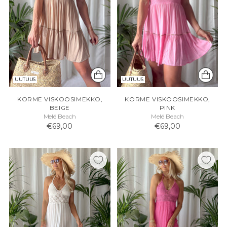
UUTUUS
UUTUUS
KORME VISKOOSIMEKKO,
KORME VISKOOSIMEKKO,
BEIGE
PINK
Melé Beach
Melé Beach
€69,00
€69,00