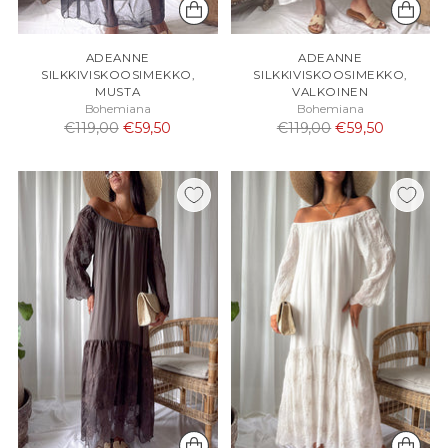
ADEANNE
ADEANNE
SILKKIVISKOOSIMEKKO,
SILKKIVISKOOSIMEKKO,
MUSTA
VALKOINEN
Bohemiana
Bohemiana
Normaali
Normaali
€119,00
€59,50
€119,00
€59,50
hinta
hinta