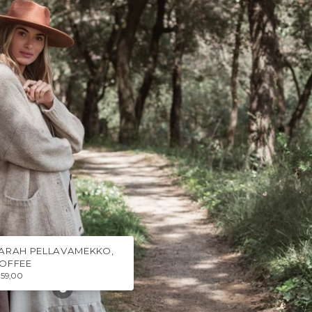
ARAH PELLAVAMEKKO,
OFFEE
159,00