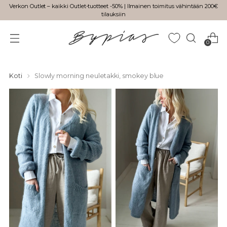
Verkon Outlet – kaikki Outlet-tuotteet -50% | Ilmainen toimitus vähintään 200€
tilauksiin
0
Koti
Slowly morning neuletakki, smokey blue