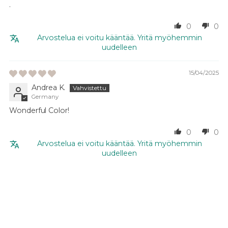
.
0
0
Arvostelua ei voitu kääntää. Yritä myöhemmin
uudelleen
15/04/2025
Andrea K.
Germany
Wonderful Color!
0
0
Arvostelua ei voitu kääntää. Yritä myöhemmin
uudelleen