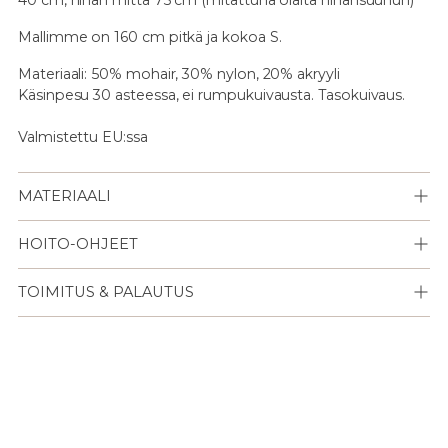
Mallimme on 160 cm pitkä ja kokoa S.
Materiaali: 50% mohair, 30% nylon, 20% akryyli
Käsinpesu 30 asteessa, ei rumpukuivausta. Tasokuivaus.
Valmistettu EU:ssa
MATERIAALI
HOITO-OHJEET
TOIMITUS & PALAUTUS
Lisään
tuotteen
ostoskoriisi