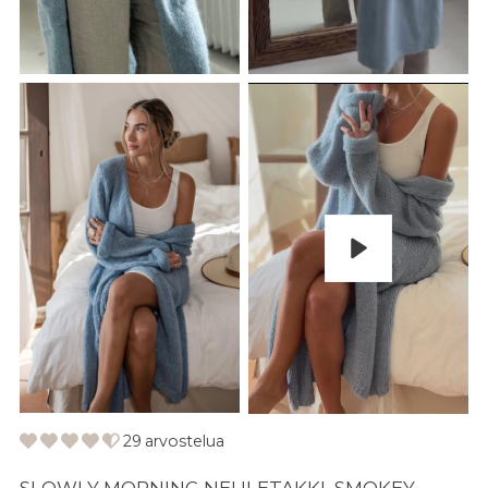
Pelaa
29 arvostelua
SLOWLY MORNING NEULETAKKI, SMOKEY