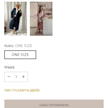
Koko:
ONE SIZE
ONE SIZE
Määrä
Määrä
Vain muutama jäljellä
LISÄÄ OSTOSKORIIN