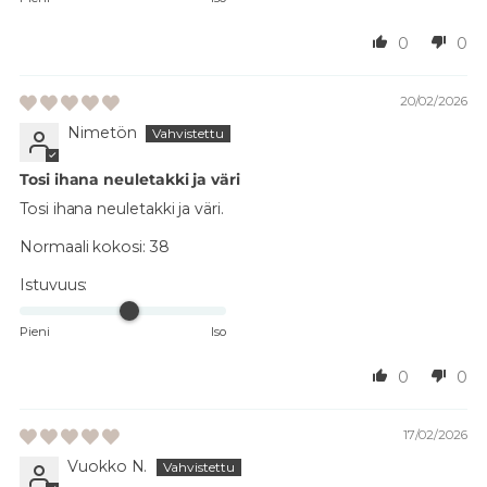
0
0
20/02/2026
Nimetön
Tosi ihana neuletakki ja väri
Tosi ihana neuletakki ja väri.
Normaali kokosi:
38
Istuvuus:
Pieni
Iso
0
0
17/02/2026
Vuokko N.