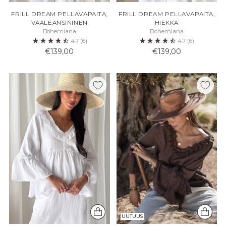
FRILL DREAM PELLAVAPAITA,
FRILL DREAM PELLAVAPAITA,
VAALEANSININEN
HIEKKA
Bohemiana
Bohemiana
4.7
(6)
4.7
(6)
€139,00
€139,00
UUTUUS