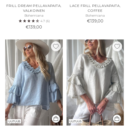
FRILL DREAM PELLAVAPAITA,
LACE FRILL PELLAVAPAITA,
VALKOINEN
COFFEE
Bohemiana
Bohemiana
€139,00
4.7
(6)
€139,00
UUTUUS
UUTUUS