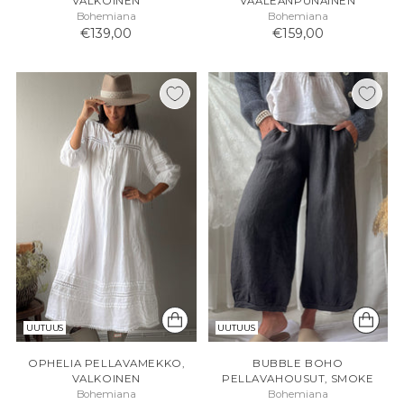
VALKOINEN
VAALEANPUNAINEN
Bohemiana
Bohemiana
€139,00
€159,00
UUTUUS
UUTUUS
OPHELIA PELLAVAMEKKO,
BUBBLE BOHO
VALKOINEN
PELLAVAHOUSUT, SMOKE
Bohemiana
Bohemiana