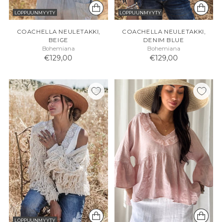
LOPPUUNMYYTY
LOPPUUNMYYTY
COACHELLA NEULETAKKI,
COACHELLA NEULETAKKI,
BEIGE
DENIM BLUE
Bohemiana
Bohemiana
€129,00
€129,00
LOPPUUNMYYTY