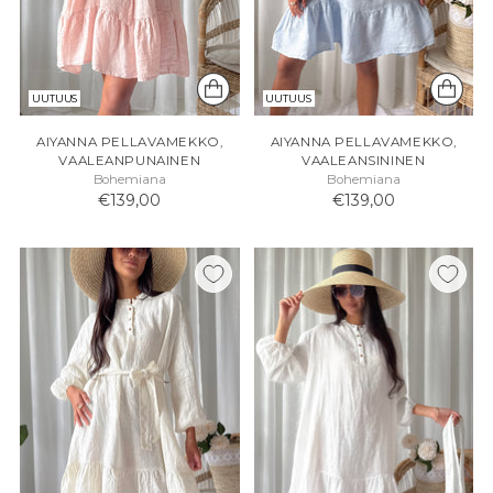
UUTUUS
UUTUUS
AIYANNA PELLAVAMEKKO,
AIYANNA PELLAVAMEKKO,
VAALEANPUNAINEN
VAALEANSININEN
Bohemiana
Bohemiana
€139,00
€139,00