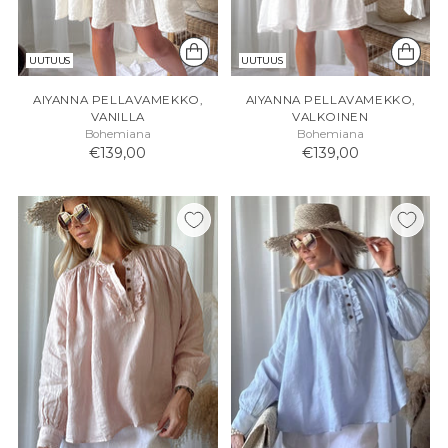
UUTUUS
UUTUUS
AIYANNA PELLAVAMEKKO,
AIYANNA PELLAVAMEKKO,
VANILLA
VALKOINEN
Bohemiana
Bohemiana
€139,00
€139,00