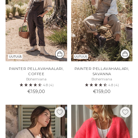
UUTUUS
UUTUUS
PAINTER PELLAVAHAALARI,
PAINTER PELLAVAHAALARI,
COFFEE
SAVANNA
Bohemiana
Bohemiana
4.8
(4)
4.8
(4)
€159,00
€159,00