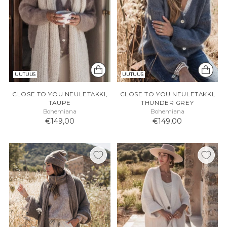
UUTUUS
UUTUUS
CLOSE TO YOU NEULETAKKI,
CLOSE TO YOU NEULETAKKI,
TAUPE
THUNDER GREY
Bohemiana
Bohemiana
€149,00
€149,00