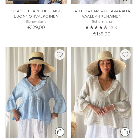
COACHELLA NEULETAKKI,
FRILL DREAM PELLAVAPAITA,
LUONNONVALKOINEN
VAALEANPUNAINEN
Bohemiana
Bohemiana
€129,00
4.7
(6)
€139,00