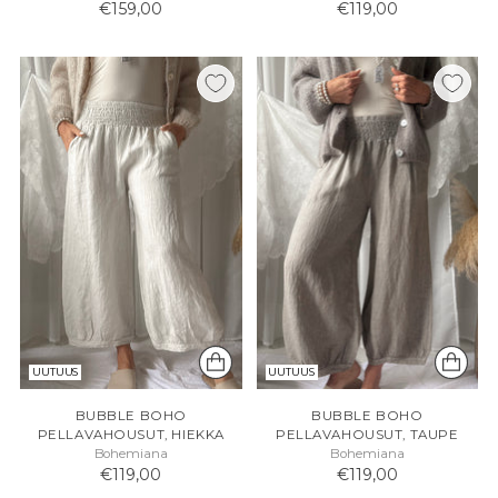
€159,00
€119,00
UUTUUS
UUTUUS
BUBBLE BOHO
BUBBLE BOHO
PELLAVAHOUSUT, HIEKKA
PELLAVAHOUSUT, TAUPE
Bohemiana
Bohemiana
€119,00
€119,00