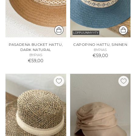
LOPPUUNMYYTY
PASADENA BUCKET HATTU,
CAPOPINO HATTU, SININEN
DARK NATURAL
BYPIAS
BYPIAS
€59,00
€59,00