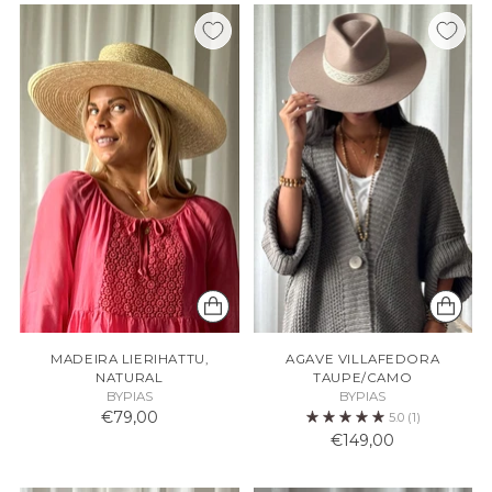
MADEIRA LIERIHATTU,
AGAVE VILLAFEDORA
NATURAL
TAUPE/CAMO
BYPIAS
BYPIAS
€79,00
5.0
(1)
€149,00