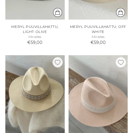
MERYL PUUVILLAHATTU,
MERYL PUUVILLAHATTU, OFF
LIGHT OLIVE
WHITE
Miralles
Miralles
€59,00
€59,00