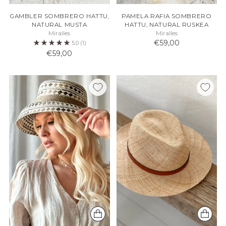
GAMBLER SOMBRERO HATTU,
PAMELA RAFIA SOMBRERO
NATURAL MUSTA
HATTU, NATURAL RUSKEA
Miralles
Miralles
€59,00
5.0
(1)
€59,00