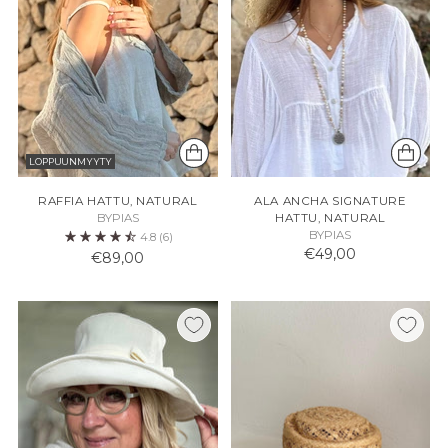
LOPPUUNMYYTY
RAFFIA HATTU, NATURAL
ALA ANCHA SIGNATURE
BYPIAS
HATTU, NATURAL
BYPIAS
4.8
(6)
€49,00
€89,00