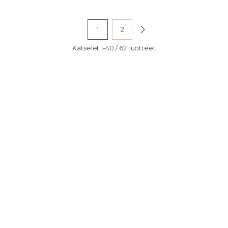
1
2
Katselet 1-40 / 62 tuotteet