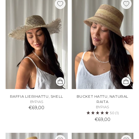
RAFFIA LIERIHATTU, SHELL
BUCKET HATTU, NATURAL
BYPIAS
RAITA
€69,00
BYPIAS
5.0
(1)
€69,00