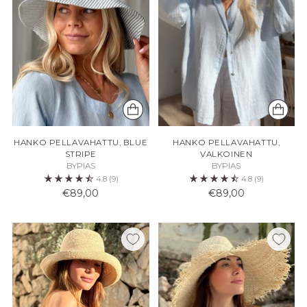
HANKO PELLAVAHATTU, BLUE
HANKO PELLAVAHATTU,
STRIPE
VALKOINEN
BYPIAS
BYPIAS
4.8
(9)
4.8
(9)
€89,00
€89,00