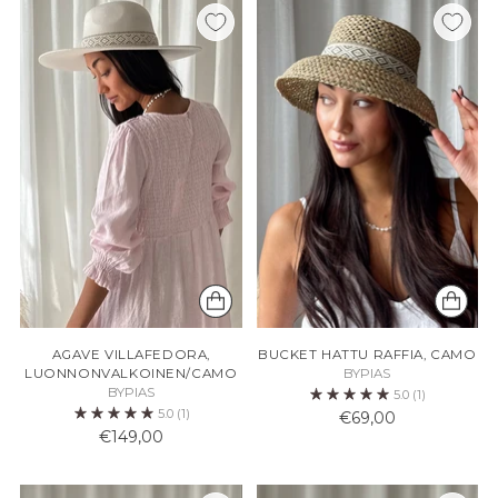
AGAVE VILLAFEDORA,
BUCKET HATTU RAFFIA, CAMO
LUONNONVALKOINEN/CAMO
BYPIAS
BYPIAS
5.0
(1)
5.0
(1)
€69,00
€149,00