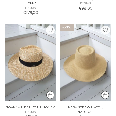
HIEKKA
BYPIAS
Brixton
€98,00
€179,00
50%
JOANNA LIERIHATTU, HONEY
NAPA STRAW HATTU,
Brixton
NATURAL