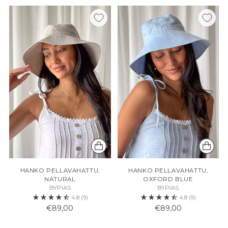
HANKO PELLAVAHATTU,
HANKO PELLAVAHATTU,
NATURAL
OXFORD BLUE
BYPIAS
BYPIAS
4.8
(9)
4.8
(9)
€89,00
€89,00