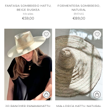
FANTASIA SOMBRERO HATTU,
FORMENTERA SOMBRERO,
BEIGE RUSKEA
NATURAL
Miralles
BYPIAS
€59,00
€89,00
JO RANCHER PANAMAHATTU,
MALLORCA HATTU, NATURAL