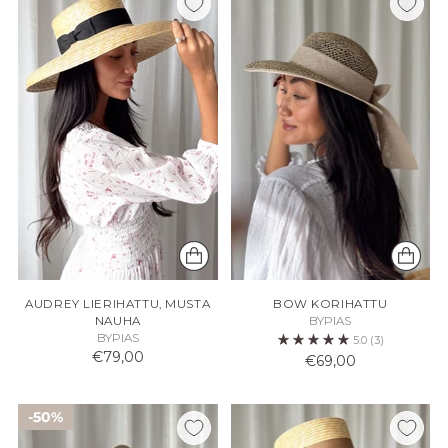
AUDREY LIERIHATTU, MUSTA
BOW KORIHATTU
NAUHA
BYPIAS
BYPIAS
5.0
(3)
€79,00
€69,00
50%