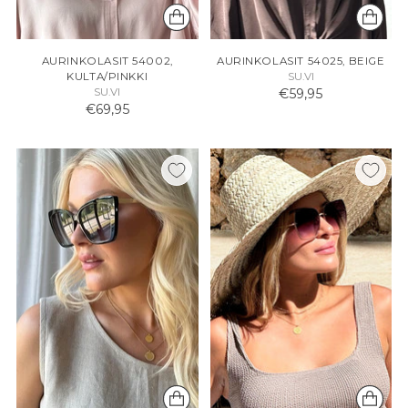
AURINKOLASIT 54002,
AURINKOLASIT 54025, BEIGE
KULTA/PINKKI
SU.VI
SU.VI
€59,95
€69,95