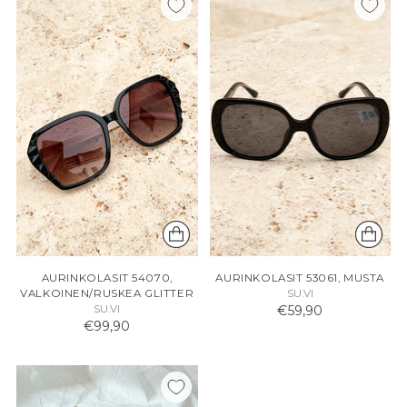
AURINKOLASIT 54070,
AURINKOLASIT 53061, MUSTA
VALKOINEN/RUSKEA GLITTER
SU.VI
SU.VI
€59,90
€99,90