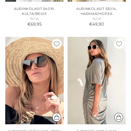
AURINKOLASIT 54019,
AURINKOLASIT 53014,
KULTA/BEIGE
HARMAA/HOPEA
SU.VI
SU.VI
€69,95
€49,90