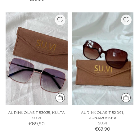
AURINKOLASIT 53035, KULTA
AURINKOLASIT 52091,
SU.VI
PUNARUSKEA
€89,90
SU.VI
€69,90