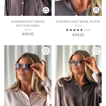
AURINKOLASIT 56005,
AURINKOLASIT 55065, MUSTA
KULTA/RUSKEA
SU.VI
SU.VI
5.0
(1)
€69,95
€99,95