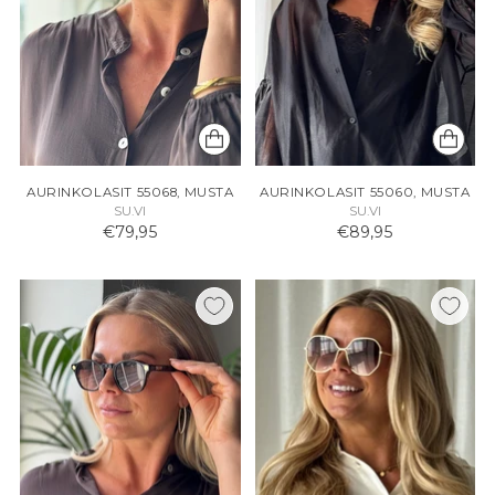
AURINKOLASIT 55068, MUSTA
AURINKOLASIT 55060, MUSTA
SU.VI
SU.VI
€79,95
€89,95