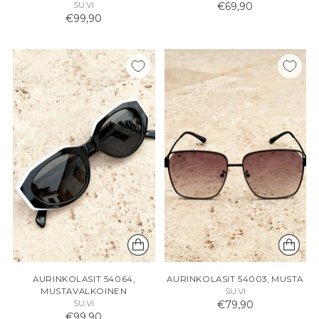
SU.VI
€69,90
€99,90
AURINKOLASIT 54064,
AURINKOLASIT 54003, MUSTA
MUSTAVALKOINEN
SU.VI
SU.VI
€79,90
€99,90