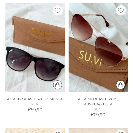
AURINKOLASIT 52057, MUSTA
AURINKOLASIT 51015,
SU.VI
RUSKEA/KULTA
€59,90
SU.VI
€69,90