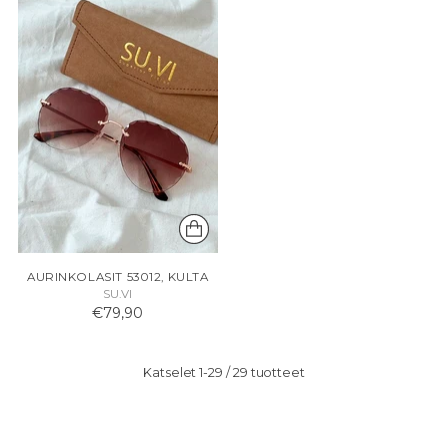
AURINKOLASIT 53012, KULTA
SU.VI
€79,90
Katselet 1-29 / 29 tuotteet