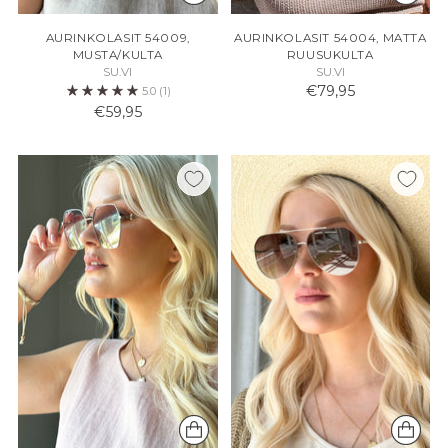
AURINKOLASIT 54009,
AURINKOLASIT 54004, MATTA
MUSTA/KULTA
RUUSUKULTA
SU.VI
SU.VI
€79,95
5.0
(1)
€59,95