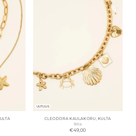
UUTUUS
ULTA
CLEODORA KAULAKORU, KULTA
Ikita
€49,00