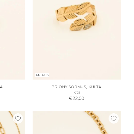
UUTUUS
TA
BRIONY SORMUS, KULTA
Ikita
€22,00