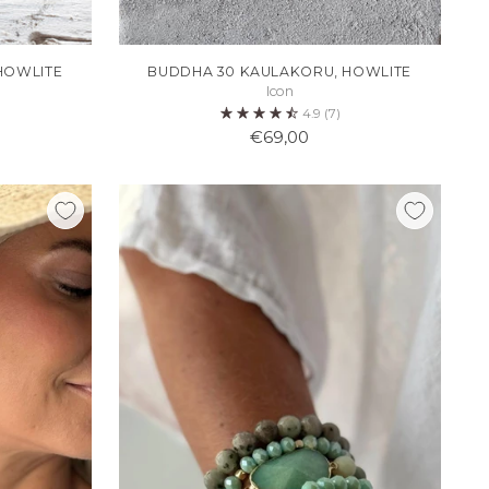
HOWLITE
BUDDHA 30 KAULAKORU, HOWLITE
Icon
4.9
(7)
€69,00