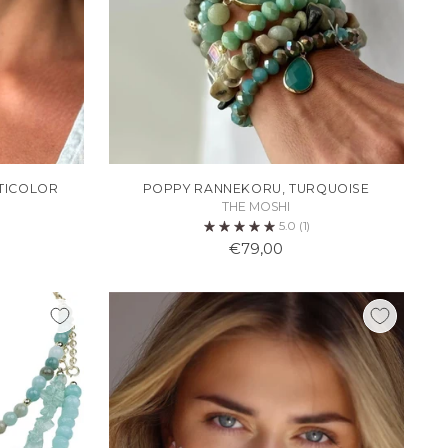
TICOLOR
POPPY RANNEKORU, TURQUOISE
THE MOSHI
5.0
(1)
€79,00