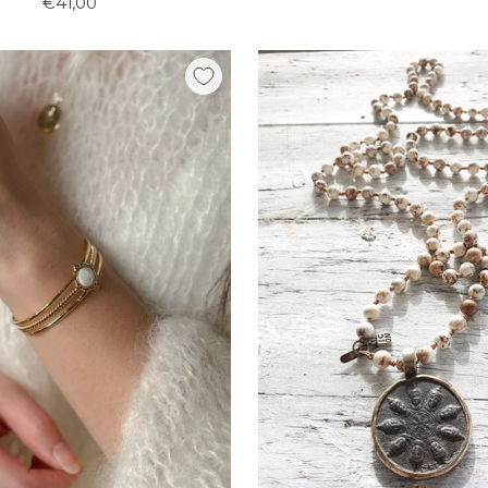
€41,00