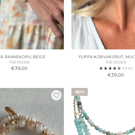
VA RANNEKORU, BEIGE
FLIPPA KORVAKORUT, MUL
THE MOSHI
THE MOSHI
€39,00
4.5
(4)
€39,00
50%