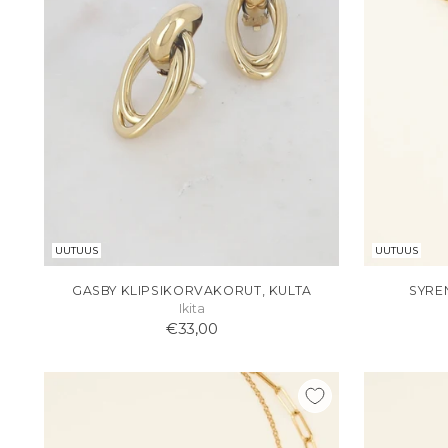
UUTUUS
UUTUUS
GASBY KLIPSIKORVAKORUT, KULTA
SYRE
Ikita
€33,00