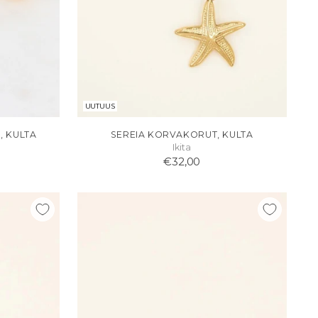
UUTUUS
, KULTA
SEREIA KORVAKORUT, KULTA
Ikita
€32,00