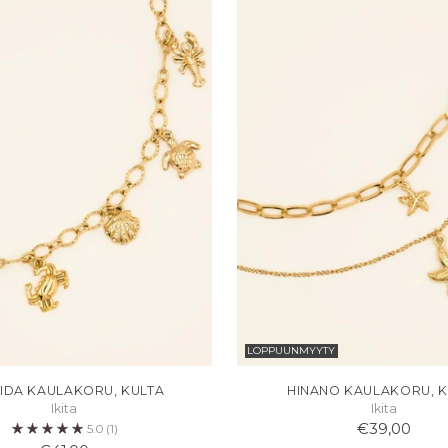
LOPPUUNMYYTY
IDA KAULAKORU, KULTA
HINANO KAULAKORU, K
Ikita
Ikita
€39,00
5.0
(1)