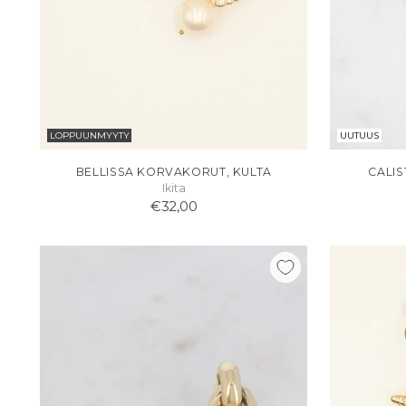
LOPPUUNMYYTY
UUTUUS
BELLISSA KORVAKORUT, KULTA
CALIS
Ikita
€32,00