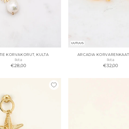
UUTUUS
TIE KORVAKORUT, KULTA
ARCADIA KORVARENKAAT
Ikita
Ikita
€28,00
€32,00