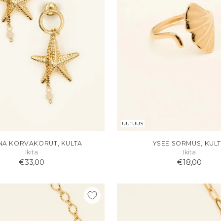
UUTUUS
NA KORVAKORUT, KULTA
YSEE SORMUS, KUL
Ikita
Ikita
€33,00
€18,00