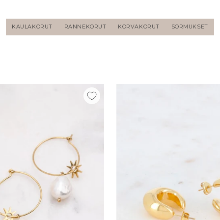
KAULAKORUT
RANNEKORUT
KORVAKORUT
SORMUKSET