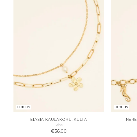
UUTUUS
UUTUUS
ELYSIA KAULAKORU, KULTA
NERE
Ikita
€36,00