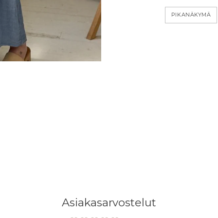
PIKANÄKYMÄ
Asiakasarvostelut