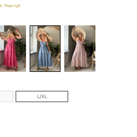
. Tilaa nyt!
L/XL