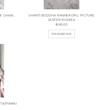
E CHAIN,
SHANTI BUDDHA RANNEKORU, PICTURE
JASPER RUSKEA
€49,00
PIKANÄKYMÄ
TA/PINKKI