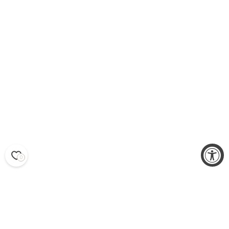
0
YSTÄVÄMYYNTI 2026