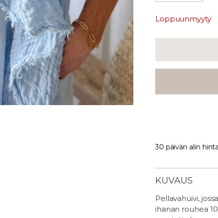
Loppuunmyyty
30 päivän alin hint
KUVAUS
Pellavahuivi, jos
ihanan rouhea 10