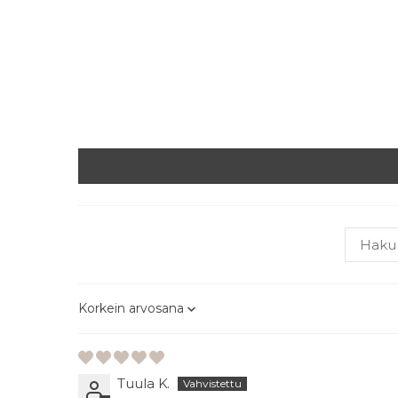
Sort by
Tuula K.