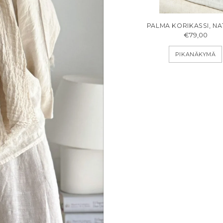
PALMA KORIKASSI, N
€79,00
PIKANÄKYMÄ