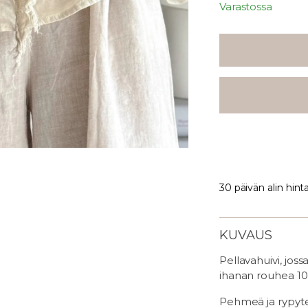
Varastossa
30 päivän alin hint
KUVAUS
Pellavahuivi, jos
ihanan rouhea 10
Pehmeä ja rypyte