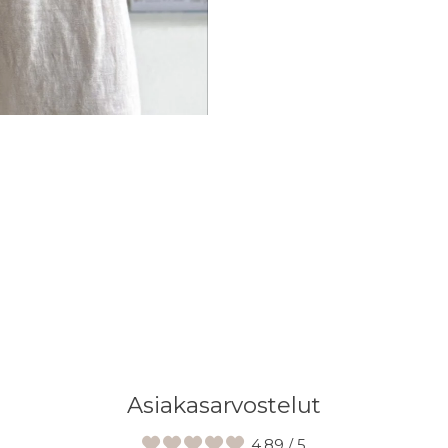
Asiakasarvostelut
4.89 / 5