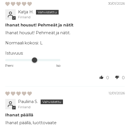
30/01/2026
Katja H.
Finland
Ihanat housut! Pehmeät ja nätit
Ihanat housut! Pehmeät ja nätit.
Normaali kokosi:
L
Istuvuus:
Pieni
Iso
0
0
12/01/2026
Pauliina S.
Finland
Ihanat päällä
Ihanat päällä, luottovaate