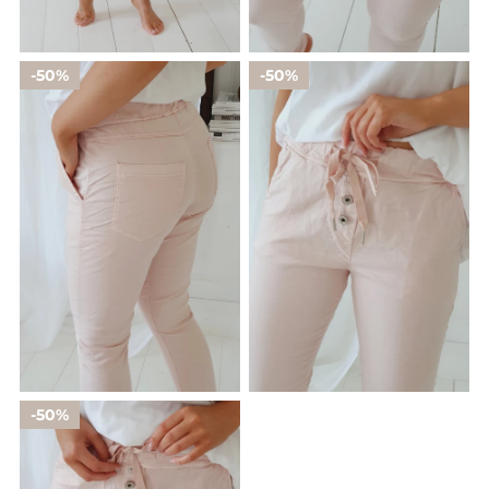
50%
50%
50%