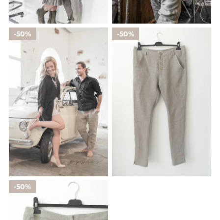
50%
50%
50%