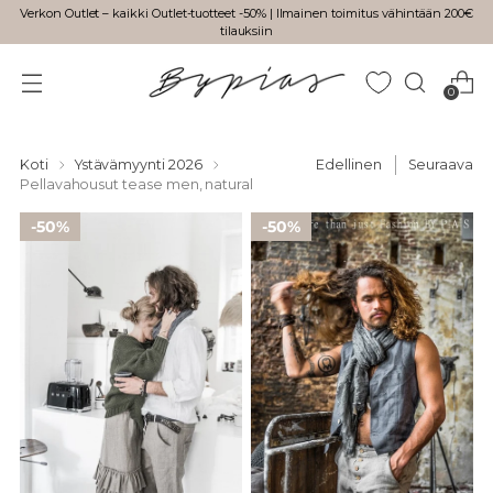
Verkon Outlet – kaikki Outlet-tuotteet -50% | Ilmainen toimitus vähintään 200€
tilauksiin
0
Koti
Ystävämyynti 2026
Edellinen
Seuraava
Pellavahousut tease men, natural
50%
50%