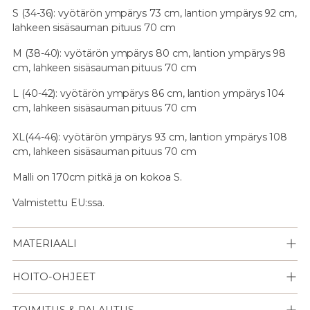
S (34-36): vyötärön ympärys 73 cm, lantion ympärys 92 cm,
lahkeen sisäsauman pituus 70 cm
M (38-40): vyötärön ympärys 80 cm, lantion ympärys 98
cm, lahkeen sisäsauman pituus 70 cm
L (40-42): vyötärön ympärys 86 cm, lantion ympärys 104
cm, lahkeen sisäsauman pituus 70 cm
XL(44-46): vyötärön ympärys 93 cm, lantion ympärys 108
cm, lahkeen sisäsauman pituus 70 cm
Malli on 170cm pitkä ja on kokoa S.
Valmistettu EU:ssa.
MATERIAALI
HOITO-OHJEET