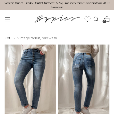
Verkon Outlet – kaikki Outlet-tuotteet -50% | Ilmainen toimitus vähintään 200€
tilauksiin
0
Koti
Vintage farkut, mid wash