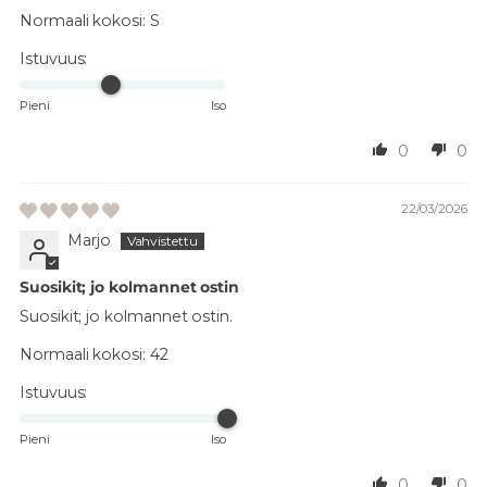
Normaali kokosi:
S
Istuvuus:
Pieni
Iso
0
0
22/03/2026
Marjo
Suosikit; jo kolmannet ostin
Suosikit; jo kolmannet ostin.
Normaali kokosi:
42
Istuvuus:
Pieni
Iso
0
0