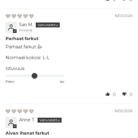
16/02/2026
Sari M.
Finland
Parhaat farkut
Parhaat farkut 👍
Normaali kokosi:
L-L
Istuvuus:
Pieni
Iso
0
0
16/02/2026
Anne T.
Aivan ihanat farkut