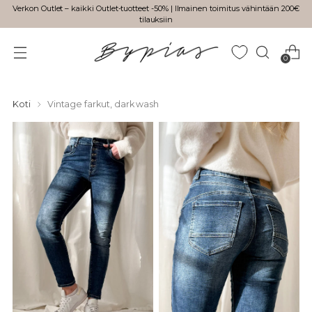
Verkon Outlet – kaikki Outlet-tuotteet -50% | Ilmainen toimitus vähintään 200€
tilauksiin
0
Koti
Vintage farkut, dark wash