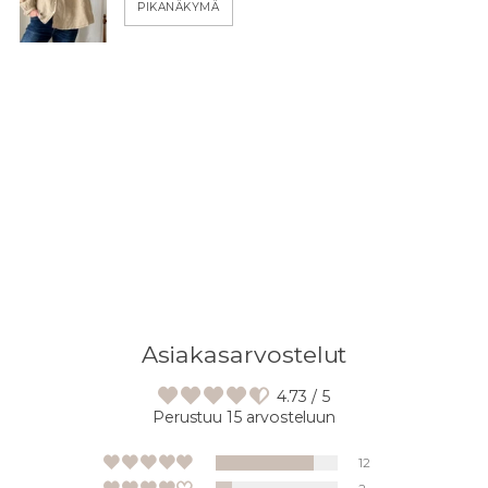
PIKANÄKYMÄ
Asiakasarvostelut
4.73 / 5
Perustuu 15 arvosteluun
12