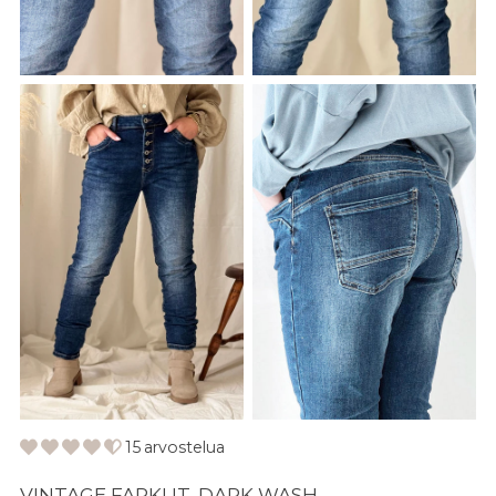
15 arvostelua
VINTAGE FARKUT, DARK WASH