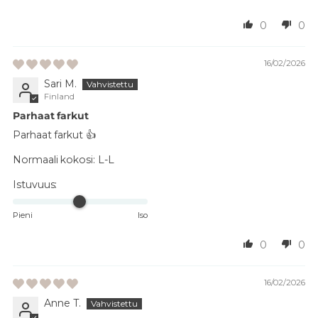
0
0
16/02/2026
Sari M.
Finland
Parhaat farkut
Parhaat farkut 👍
Normaali kokosi:
L-L
Istuvuus:
Pieni
Iso
0
0
16/02/2026
Anne T.