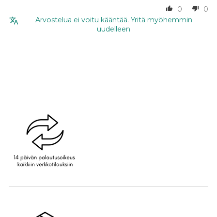
0
0
Arvostelua ei voitu kääntää. Yritä myöhemmin
uudelleen