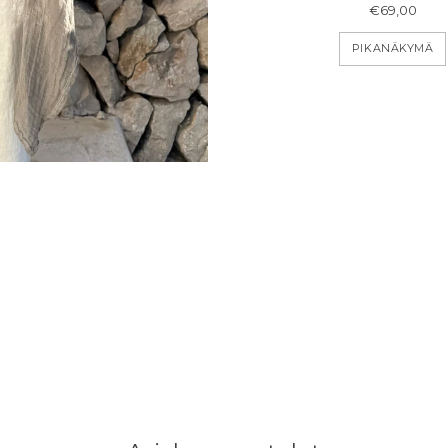
€69,00
PIKANÄKYMÄ