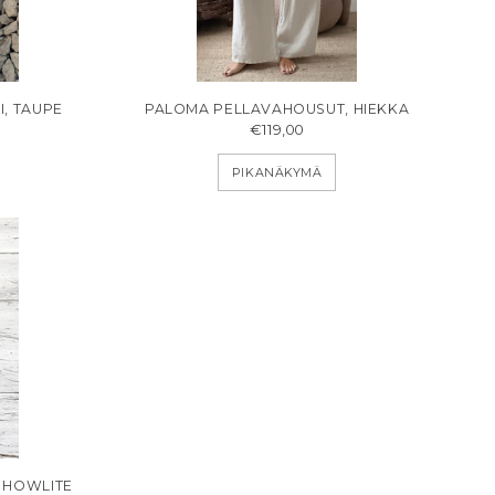
I, TAUPE
PALOMA PELLAVAHOUSUT, HIEKKA
€119,00
PIKANÄKYMÄ
 HOWLITE