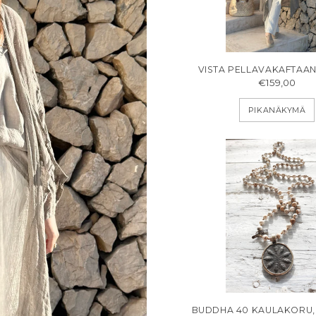
VISTA PELLAVAKAFTAAN
€159,00
PIKANÄKYMÄ
BUDDHA 40 KAULAKORU,