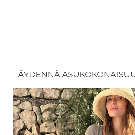
TÄYDENNÄ ASUKOKONAISU