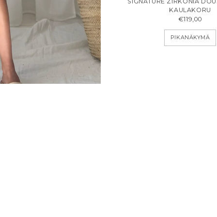
SIGNATURE ZIRKONIA DOU
KAULAKORU
€119,00
PIKANÄKYMÄ