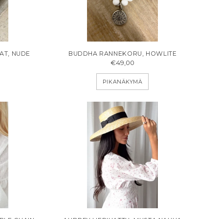
AT, NUDE
BUDDHA RANNEKORU, HOWLITE
€49,00
PIKANÄKYMÄ