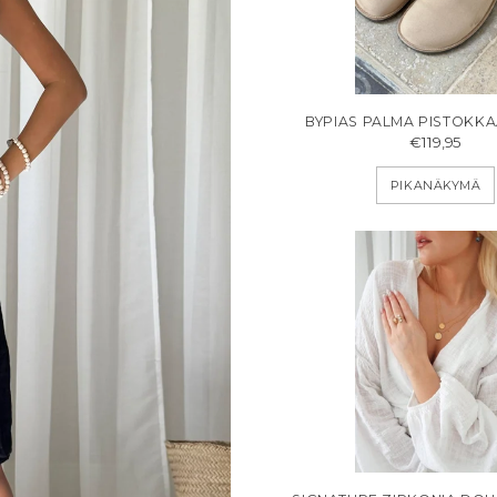
BYPIAS PALMA PISTOKKA
€119,95
PIKANÄKYMÄ