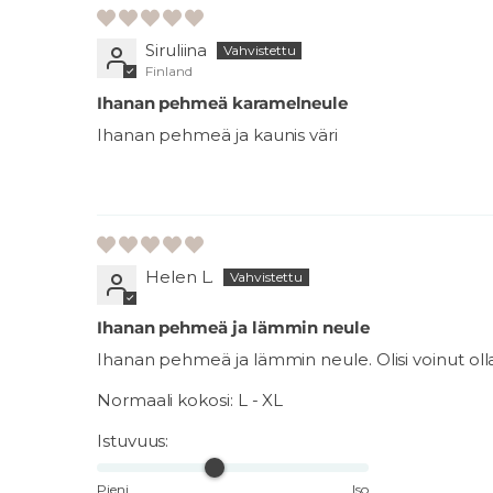
Siruliina
Finland
Ihanan pehmeä karamelneule
Ihanan pehmeä ja kaunis väri
Helen L.
Ihanan pehmeä ja lämmin neule
Ihanan pehmeä ja lämmin neule. Olisi voinut ol
Normaali kokosi:
L - XL
Istuvuus:
Pieni
Iso