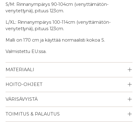
S/M: Rinnanympärys 90-104cm (venyttämätön-
venytettynä), pituus 123cm.
L/XL:
Rinnanympärys 100-114cm (venyttämätön-
venytettynä), pituus 123cm.
Malli on 170 cm ja käyttää normaalisti kokoa S.
Valmistettu EU:ssa.
MATERIAALI
HOITO-OHJEET
VÄRISÄVYISTÄ
TOIMITUS & PALAUTUS
Lisään