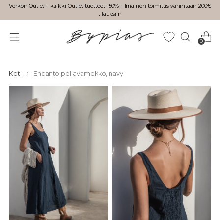
Verkon Outlet – kaikki Outlet-tuotteet -50% | Ilmainen toimitus vähintään 200€
tilauksiin
0
Koti
Encanto pellavamekko, navy