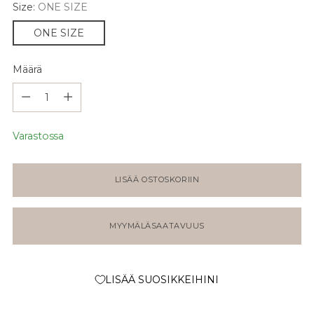
Size:
ONE SIZE
ONE SIZE
Määrä
Määrä
Varastossa
LISÄÄ OSTOSKORIIN
MYYMÄLÄSAATAVUUS
LISÄÄ SUOSIKKEIHINI