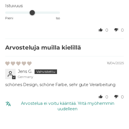
Istuvuus:
Pieni
Iso
0
0
Arvosteluja muilla kielillä
16/04/2025
Jens G.
Germany
schönes Design, schöne Farbe, sehr gute Verarbeitung
0
0
Arvostelua ei voitu kääntää. Yritä myöhemmin
uudelleen