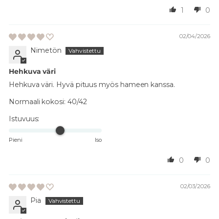
1
0
02/04/2026
Nimetön
Hehkuva väri
Hehkuva väri. Hyvä pituus myös hameen kanssa.
Normaali kokosi:
40/42
Istuvuus:
Pieni
Iso
0
0
02/03/2026
Pia