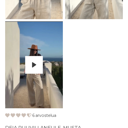
Pelaa
6 arvostelua
DEIA PUUVILLANEULE, MUSTA