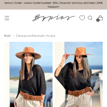
Verkon Outlet – kaikki Outlet-tuotteet -50% | Ilmainen toimitus vähintään 200€
tilauksiin
0
Koti
Deia puuvillaneule, musta