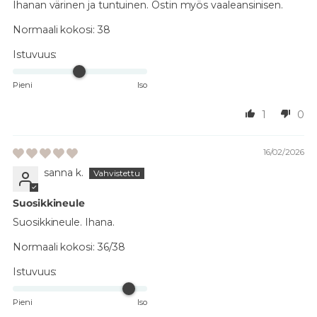
Ihanan värinen ja tuntuinen. Ostin myös vaaleansinisen.
Normaali kokosi:
38
Istuvuus:
Pieni
Iso
1
0
16/02/2026
sanna k.
Suosikkineule
Suosikkineule. Ihana.
Normaali kokosi:
36/38
Istuvuus:
Pieni
Iso