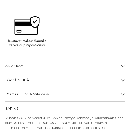
ASIAKKAALLE
LÖYDÄ MEIDÄT
JOKO OLET VIP-ASIAKAS?
BYPIAS
Vuonna 2012 perustettu BYPIAS on lifestyle-konsepti ja kokonaisvaltainen
elämys, jossa muoti ja sisustus yhdessä muodostavat lumoavan,
harmonisen maailman. Laadukkaat luonnonmateriaalit sekä