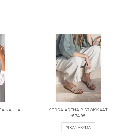
STA NAUHA
SERRA ARENA PISTOKKAAT
€74,95
PIKANÄKYMÄ