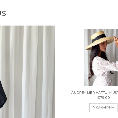
US
AUDREY LIERIHATTU, MU
€79,00
PIKANÄKYMÄ