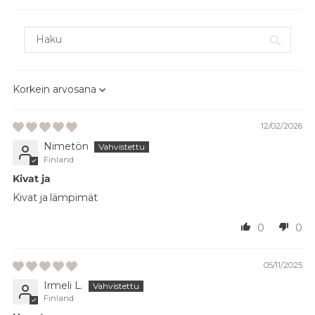
Sort by
12/02/2026
Nimetön
Finland
Kivat ja
Kivat ja lämpimät
0
0
05/11/2025
Irmeli L.
Finland