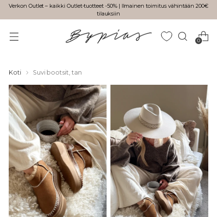
Verkon Outlet – kaikki Outlet-tuotteet -50% | Ilmainen toimitus vähintään 200€
tilauksiin
0
Koti
Suvi bootsit, tan