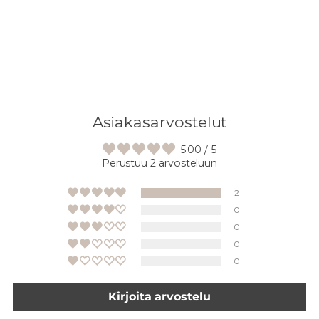
Asiakasarvostelut
5.00 / 5
Perustuu 2 arvosteluun
2
0
0
0
0
Kirjoita arvostelu