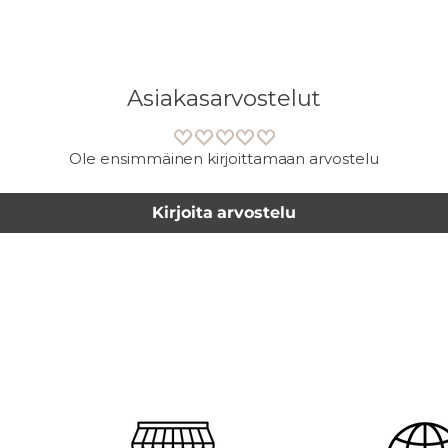
Asiakasarvostelut
Ole ensimmäinen kirjoittamaan arvostelu
Kirjoita arvostelu