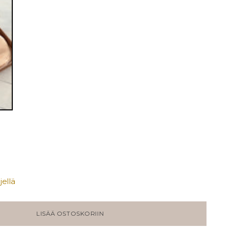
ellä
LISÄÄ OSTOSKORIIN