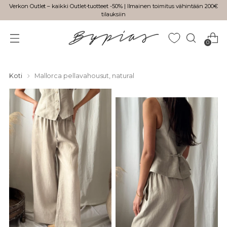
Verkon Outlet – kaikki Outlet-tuotteet -50% | Ilmainen toimitus vähintään 200€
tilauksiin
0
Koti
Mallorca pellavahousut, natural