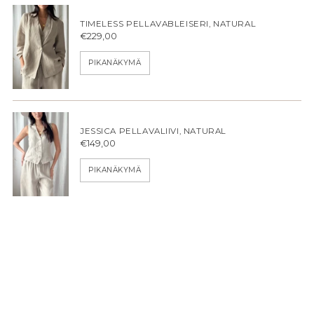
TIMELESS PELLAVABLEISERI, NATURAL
€229,00
PIKANÄKYMÄ
JESSICA PELLAVALIIVI, NATURAL
€149,00
PIKANÄKYMÄ