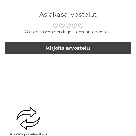
Asiakasarvostelut
Ole ensimmäinen kirjoittamaan arvostelu
Kirjoita arvostelu