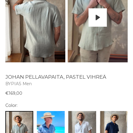
Pelaa
JOHAN PELLAVAPAITA, PASTEL VIHREÄ
BYPIAS Men
Normaali
€169,00
hinta
Color: