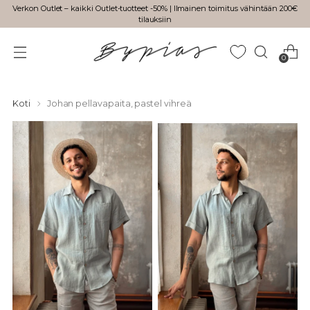
Verkon Outlet – kaikki Outlet-tuotteet -50% | Ilmainen toimitus vähintään 200€
tilauksiin
0
Koti
Johan pellavapaita, pastel vihreä