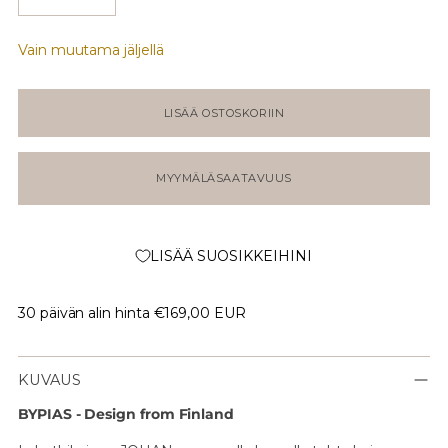
Vain muutama jäljellä
LISÄÄ OSTOSKORIIN
MYYMÄLÄSAATAVUUS
LISÄÄ SUOSIKKEIHINI
30 päivän alin hinta
€169,00 EUR
KUVAUS
BYPIAS - Design from Finland