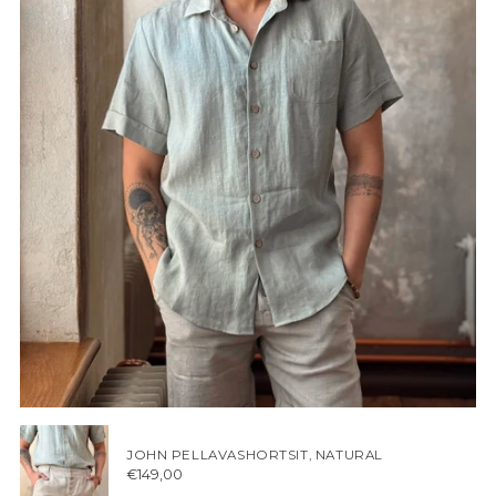
JOHN PELLAVASHORTSIT, NATURAL
€149,00