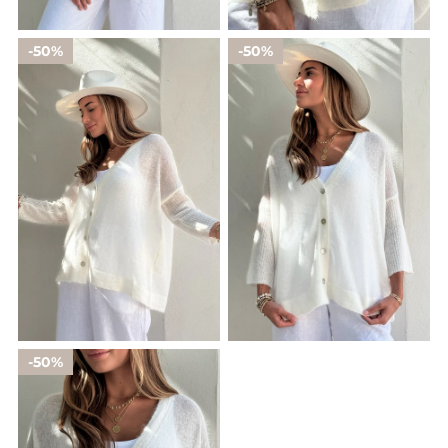
50%
50%
50%