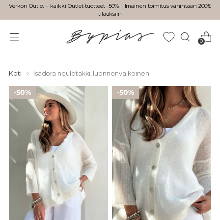
Verkon Outlet – kaikki Outlet-tuotteet -50% | Ilmainen toimitus vähintään 200€
tilauksiin
0
Koti
Isadora neuletakki, luonnonvalkoinen
50%
50%