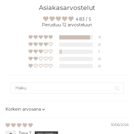
Asiakasarvostelut
4.83 / 5
Perustuu 12 arvosteluun
11
0
1
0
0
Sort by
30/06/2026
Tiina T.