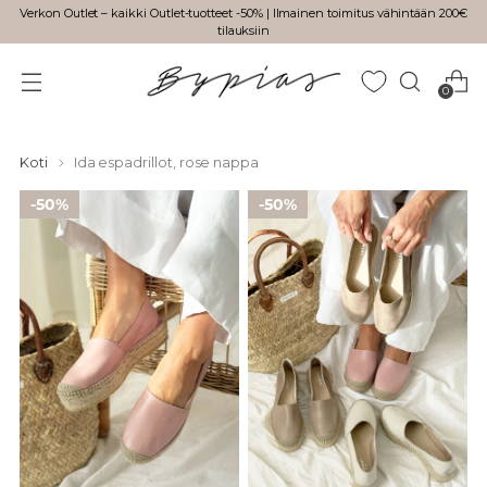
Verkon Outlet – kaikki Outlet-tuotteet -50% | Ilmainen toimitus vähintään 200€
tilauksiin
0
Koti
Ida espadrillot, rose nappa
50%
50%