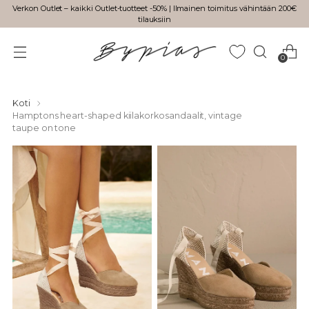
Verkon Outlet – kaikki Outlet-tuotteet -50% | Ilmainen toimitus vähintään 200€
tilauksiin
0
Koti
Hamptons heart-shaped kiilakorkosandaalit, vintage
taupe on tone