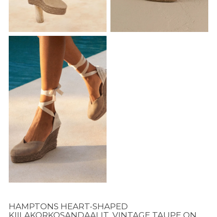
HAMPTONS HEART-SHAPED
KIILAKORKOSANDAALIT, VINTAGE TAUPE ON