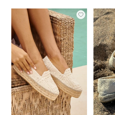
hinta