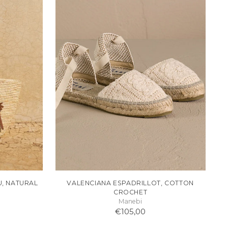
, NATURAL
VALENCIANA ESPADRILLOT, COTTON
CROCHET
Manebi
€105,00