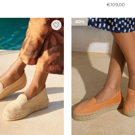
€109,00
50%