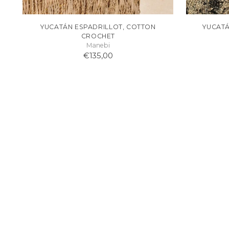
YUCATÁN ESPADRILLOT, COTTON
YUCATÁ
CROCHET
Manebi
€135,00