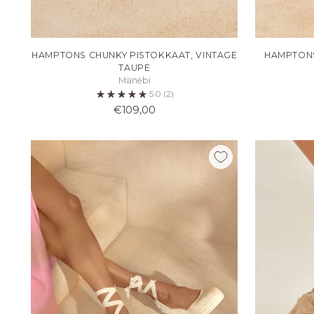
HAMPTONS CHUNKY PISTOKKAAT, VINTAGE
HAMPTONS
TAUPE
Manebi
5.0
(2)
€109,00