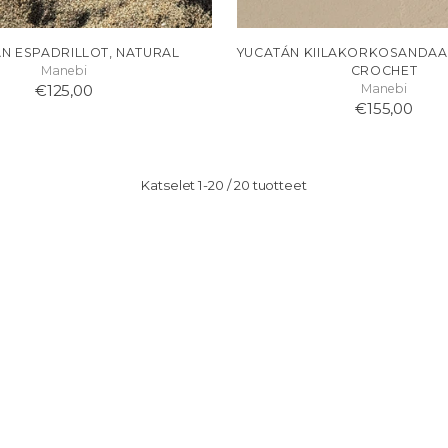
N ESPADRILLOT, NATURAL
YUCATÁN KIILAKORKOSANDAAL
Manebi
CROCHET
€125,00
Manebi
€155,00
Katselet 1-20 / 20 tuotteet