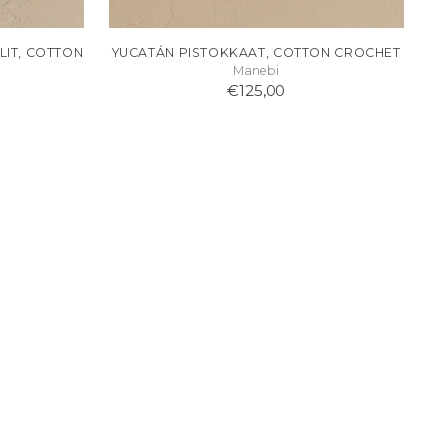
IT, COTTON
YUCATÁN PISTOKKAAT, COTTON CROCHET
Manebi
€125,00