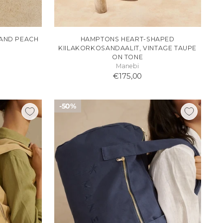
LAND PEACH
HAMPTONS HEART-SHAPED
KIILAKORKOSANDAALIT, VINTAGE TAUPE
ON TONE
Manebi
€175,00
50%