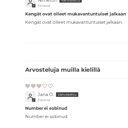
Nimetön
Finland
Kengät ovat olleet mukavantuntuiset jalkaan
Kengät ovat olleet mukavantuntuiset jalkaan.
Arvosteluja muilla kielillä
Jana O.
Estonia
Number ei sobinud
Number ei sobinud.