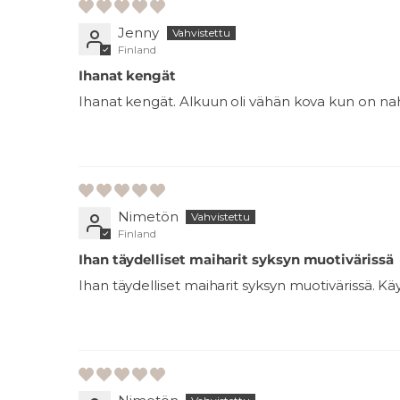
Jenny
Finland
Ihanat kengät
Ihanat kengät. Alkuun oli vähän kova kun on nah
Nimetön
Finland
Ihan täydelliset maiharit syksyn muotivärissä
Ihan täydelliset maiharit syksyn muotivärissä. K