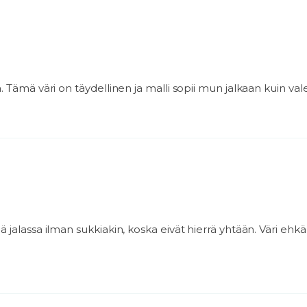
. Tämä väri on täydellinen ja malli sopii mun jalkaan kuin vale
ä jalassa ilman sukkiakin, koska eivät hierrä yhtään. Väri eh