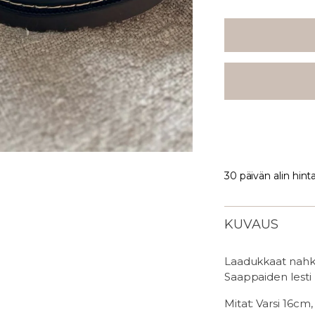
30 päivän alin hint
KUVAUS
Laadukkaat nahkan
Saappaiden lesti
Mitat: Varsi 16cm