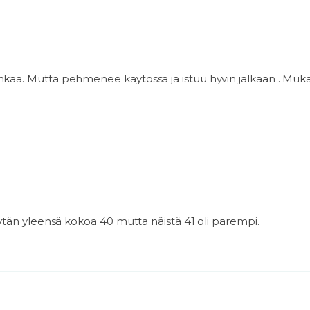
kaa. Mutta pehmenee käytössä ja istuu hyvin jalkaan . Mukav
äytän yleensä kokoa 40 mutta näistä 41 oli parempi.