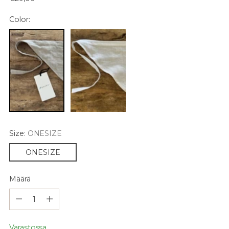
hinta
Color:
Size:
ONESIZE
ONESIZE
Määrä
Määrä
Varastossa