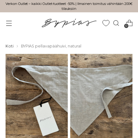
Verkon Outlet – kaikki Outlet-tuotteet -50% | Ilmainen toimitus vähintään 200€
tilauksiin
0
Koti
BYPIAS pellavapäähuivi, natural