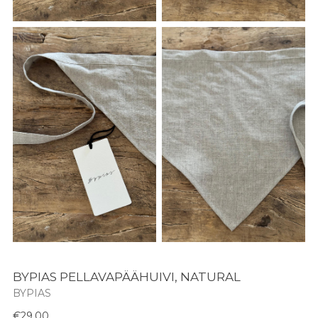
BYPIAS PELLAVAPÄÄHUIVI, NATURAL
BYPIAS
Normaali
€29,00