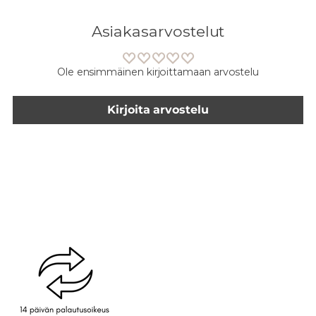
Asiakasarvostelut
Ole ensimmäinen kirjoittamaan arvostelu
Kirjoita arvostelu