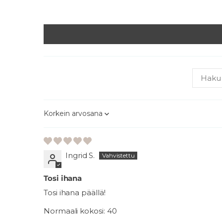
Sort by
Ingrid S.
Tosi ihana
Tosi ihana päällä!
Normaali kokosi:
40