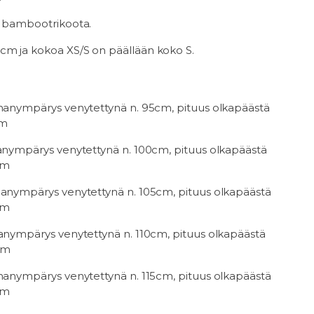
a bambootrikoota.
m ja kokoa XS/S on päällään koko S.
nnanympärys venytettynä n. 95cm, pituus olkapäästä
cm
nanympärys venytettynä n. 100cm, pituus olkapäästä
cm
nanympärys venytettynä n. 105cm, pituus olkapäästä
cm
nanympärys venytettynä n. 110
cm, pituus olkapäästä
cm
nnanympärys venytettynä n. 115cm, pituus olkapäästä
cm