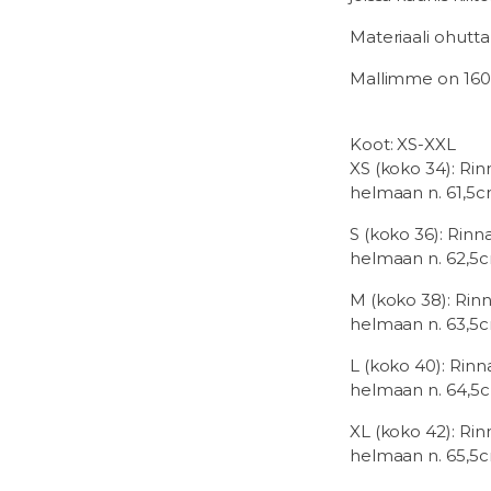
Materiaali ohutt
Mallimme on 160c
Koot: XS-XXL
XS (koko 34): Ri
helmaan n. 61,5
S (koko 36): Rin
helmaan n. 62,5
M (koko 38): Rin
helmaan n. 63,5
L (koko 40): Rin
helmaan n. 64,5
XL (koko 42): Ri
helmaan n. 65,5