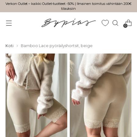
Verkon Outlet – kaikki Outlet-tuotteet -50% | Ilmainen toimitus vähintään 200€
tilauksiin
0
Koti
Bamboo Lace pyöräilyshortsit, beige