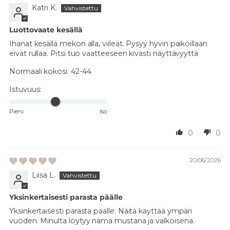
Katri K.
Luottovaate kesällä
Ihanat kesällä mekon alla, viileät. Pysyy hyvin paikoillaan
eivät rullaa. Pitsi tuo vaatteeseen kivasti näyttävyyttä
Normaali kokosi:
42-44
Istuvuus:
Pieni
Iso
0
0
20/06/2026
Liisa L.
Yksinkertaisesti parasta päälle
Yksinkertaisesti parasta päälle. Näitä käyttää ympäri
vuoden. Minulta löytyy nämä mustana ja valkoisena.