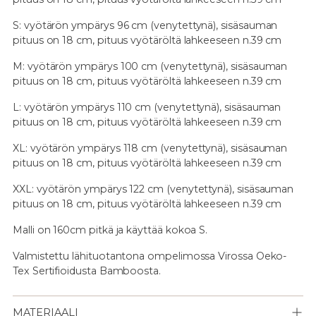
S: vyötärön ympärys 96 cm (venytettynä), sisäsauman
pituus on 18 cm, pituus vyötäröltä lahkeeseen n.39 cm
M: vyötärön ympärys 100 cm (venytettynä), sisäsauman
pituus on 18 cm, pituus vyötäröltä lahkeeseen n.39 cm
L: vyötärön ympärys 110 cm (venytettynä), sisäsauman
pituus on 18 cm, pituus vyötäröltä lahkeeseen n.39 cm
XL: vyötärön ympärys 118 cm (venytettynä), sisäsauman
pituus on 18 cm, pituus vyötäröltä lahkeeseen n.39 cm
XXL: vyötärön ympärys 122 cm (venytettynä), sisäsauman
pituus on 18 cm, pituus vyötäröltä lahkeeseen n.39 cm
Malli on 160cm pitkä ja käyttää kokoa S.
Valmistettu lähituotantona ompelimossa Virossa Oeko-
Tex Sertifioidusta Bamboosta.
MATERIAALI