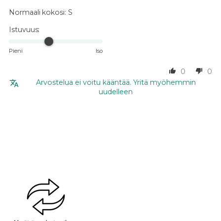
Normaali kokosi:
S
Istuvuus:
Pieni
Iso
0
0
Arvostelua ei voitu kääntää. Yritä myöhemmin
uudelleen