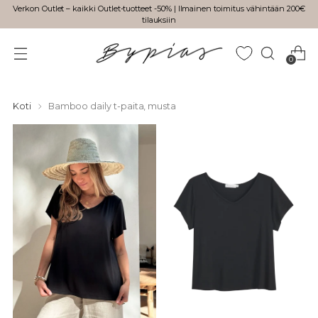
Verkon Outlet – kaikki Outlet-tuotteet -50% | Ilmainen toimitus vähintään 200€
tilauksiin
0
Koti
Bamboo daily t-paita, musta