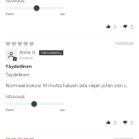
Istuvuus:
Pieni
Iso
0
0
14/03/2026
Anne H.
Finland
Täydellinen
Täydellinen.
Normaali kokosi:
M mutta halusin siitä väljän joten otin L.
Istuvuus:
Pieni
Iso
0
0