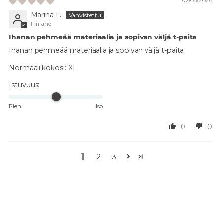
02/03/2026
Marina F.
Finland
Ihanan pehmeää materiaalia ja sopivan väljä t-paita
Ihanan pehmeää materiaalia ja sopivan väljä t-paita.
Normaali kokosi:
XL
Istuvuus:
Pieni
Iso
0
0
1
2
3