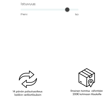
Istuvuus:
Pieni
Iso