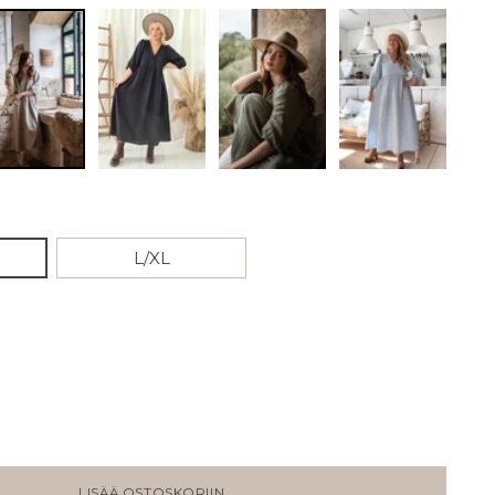
L/XL
LISÄÄ OSTOSKORIIN