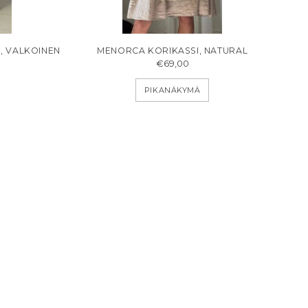
, VALKOINEN
MENORCA KORIKASSI, NATURAL
€69,00
PIKANÄKYMÄ