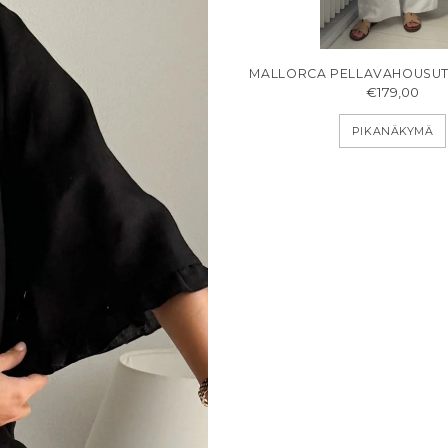
MALLORCA PELLAVAHOUSUT
€179,00
PIKANÄKYMÄ