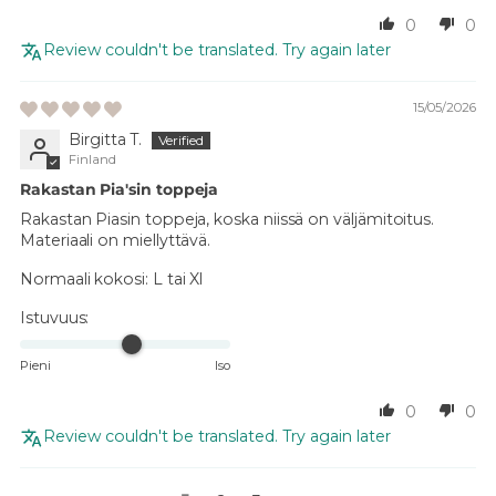
0
0
Review couldn't be translated. Try again later
15/05/2026
Birgitta T.
Finland
Rakastan Pia'sin toppeja
Rakastan Piasin toppeja, koska niissä on väljämitoitus.
Materiaali on miellyttävä.
Normaali kokosi:
L tai Xl
Istuvuus:
Pieni
Iso
0
0
Review couldn't be translated. Try again later