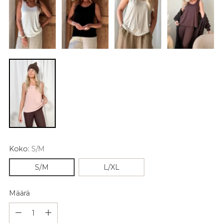
Koko:
S/M
S/M
L/XL
Määrä
Määrä