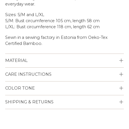
everyday wear.
Sizes: S/M and L/XL
S/M: Bust circumference 105 cm, length 58 cm
L/XL: Bust circumference 118 cm, length 62 cm
Sewn in a sewing factory in Estonia from Oeko-Tex
Certified Bamboo.
MATERIAL
CARE INSTRUCTIONS
COLOR TONE
SHIPPING & RETURNS
Lisään
tuotteen