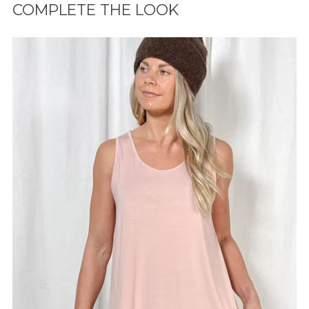
COMPLETE THE LOOK
ostoskoriisi