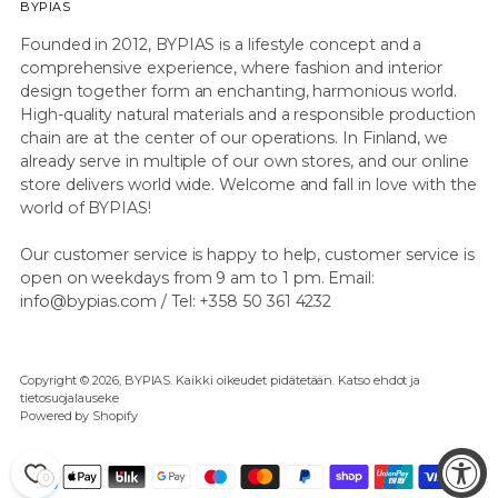
BYPIAS
Founded in 2012, BYPIAS is a lifestyle concept and a
comprehensive experience, where fashion and interior
design together form an enchanting, harmonious world.
High-quality natural materials and a responsible production
chain are at the center of our operations. In Finland, we
already serve in multiple of our own stores, and our online
store delivers world wide. Welcome and fall in love with the
world of BYPIAS!
Our customer service is happy to help, customer service is
open on weekdays from 9 am to 1 pm. Email:
info@bypias.com / Tel: +358 50 361 4232
Copyright © 2026,
BYPIAS
. Kaikki oikeudet pidätetään. Katso ehdot ja
tietosuojalauseke
Powered by Shopify
0