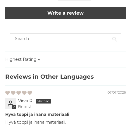
Write a review
Sort by
Reviews in Other Languages
07/07/2026
Virva R.
Finland
Hyvä toppi ja ihana materiaali
Hyvä toppi ja ihana materiaali.