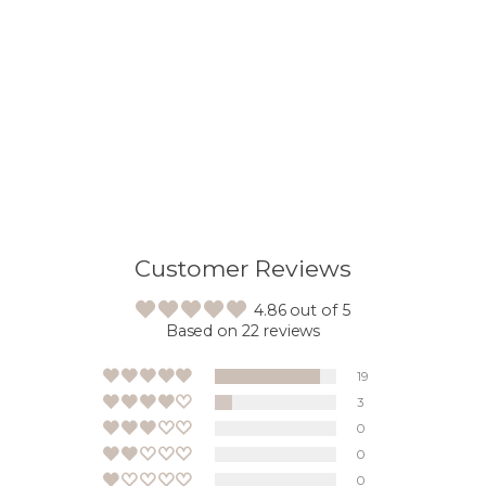
Customer Reviews
4.86 out of 5
Based on 22 reviews
19
3
0
0
0