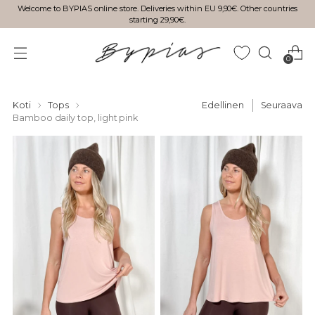
Welcome to BYPIAS online store. Deliveries within EU 9,90€. Other countries
starting 29,90€.
0
Koti
Tops
Edellinen
Seuraava
Bamboo daily top, light pink