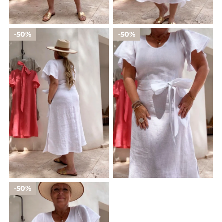
50%
50%
50%