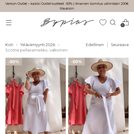
Verkon Outlet – kaikki Outlet-tuotteet -50% | Ilmainen toimitus vähintään 200€
tilauksiin
0
Koti
Ystävämyynti 2026
Edellinen
Seuraava
Scottie pellavamekko, valkoinen
50%
50%