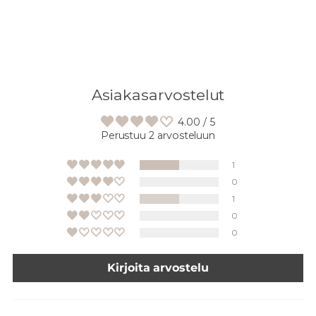
Asiakasarvostelut
4.00 / 5
Perustuu 2 arvosteluun
1
0
1
0
0
Kirjoita arvostelu