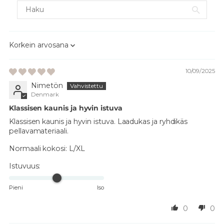
Sort by
10/09/2025
Nimetön
Denmark
Klassisen kaunis ja hyvin istuva
Klassisen kaunis ja hyvin istuva. Laadukas ja ryhdikäs
pellavamateriaali.
Normaali kokosi:
L/XL
Istuvuus:
Pieni
Iso
0
0