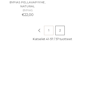
BYPIAS PELLAVAPYYHE,
NATURAL
BYPIAS
€22,00
1
2
Katselet 41-57 / 57 tuotteet