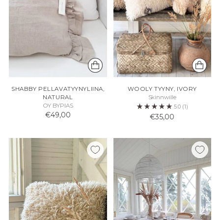
SHABBY PELLAVATYYNYLIINA,
WOOLY TYYNY, IVORY
NATURAL
Skinnwille
OY BYPIAS
5.0
(1)
€49,00
€35,00