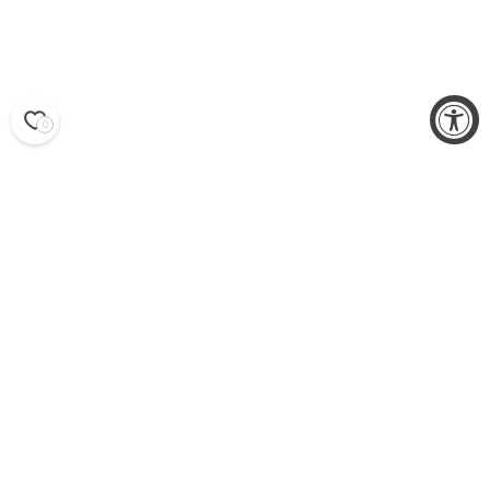
0
KODIN TEKSTIILIT