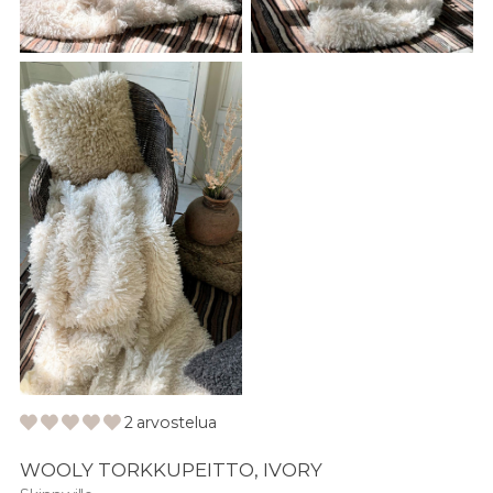
2 arvostelua
WOOLY TORKKUPEITTO, IVORY