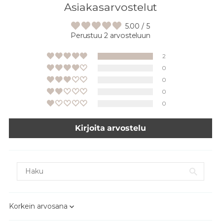
Asiakasarvostelut
5.00 / 5
Perustuu 2 arvosteluun
2
0
0
0
0
Kirjoita arvostelu
Sort by