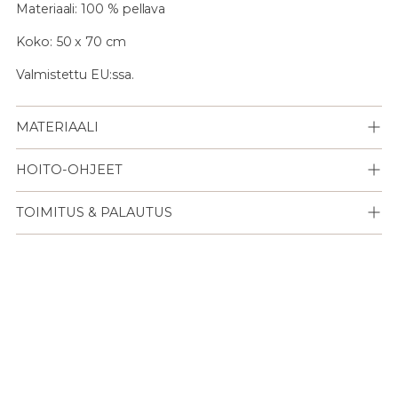
Materiaali: 100 % pellava
Koko: 50 x 70 cm
Valmistettu EU:ssa.
MATERIAALI
HOITO-OHJEET
TOIMITUS & PALAUTUS
Lisään
tuotteen
ostoskoriisi