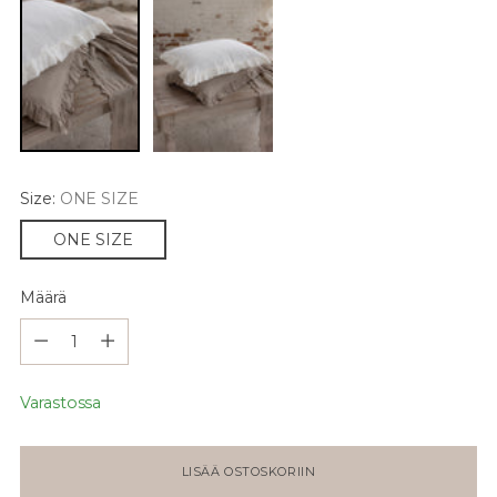
Size:
ONE SIZE
ONE SIZE
Määrä
Määrä
Varastossa
LISÄÄ OSTOSKORIIN