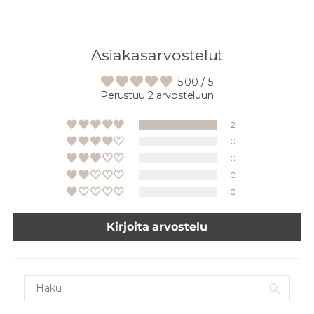
Asiakasarvostelut
5.00 / 5
Perustuu 2 arvosteluun
2
0
0
0
0
Kirjoita arvostelu