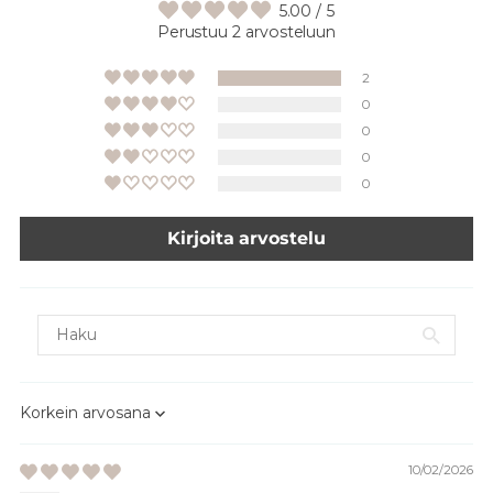
5.00 / 5
Perustuu 2 arvosteluun
2
0
0
0
0
Kirjoita arvostelu
Sort by
10/02/2026