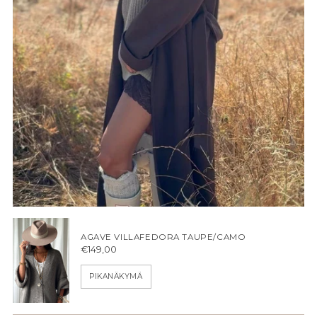
AGAVE VILLAFEDORA TAUPE/CAMO
€149,00
PIKANÄKYMÄ