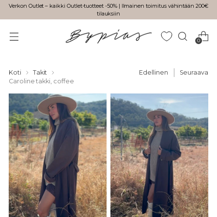
Verkon Outlet – kaikki Outlet-tuotteet -50% | Ilmainen toimitus vähintään 200€
tilauksiin
0
Koti
Takit
Edellinen
Seuraava
Caroline takki, coffee