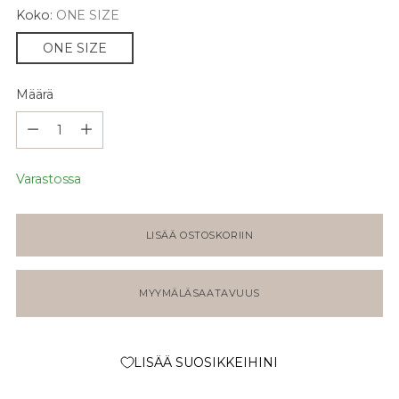
Koko:
ONE SIZE
ONE SIZE
Määrä
Määrä
Varastossa
LISÄÄ OSTOSKORIIN
MYYMÄLÄSAATAVUUS
LISÄÄ SUOSIKKEIHINI