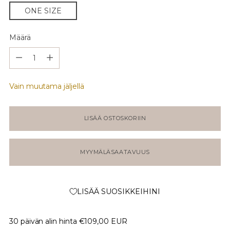
ONE SIZE
Määrä
Määrä
Vain muutama jäljellä
LISÄÄ OSTOSKORIIN
MYYMÄLÄSAATAVUUS
LISÄÄ SUOSIKKEIHINI
30 päivän alin hinta
€109,00 EUR