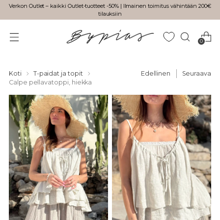
Verkon Outlet – kaikki Outlet-tuotteet -50% | Ilmainen toimitus vähintään 200€
tilauksiin
0
Koti
T-paidat ja topit
Edellinen
Seuraava
Calpe pellavatoppi, hiekka