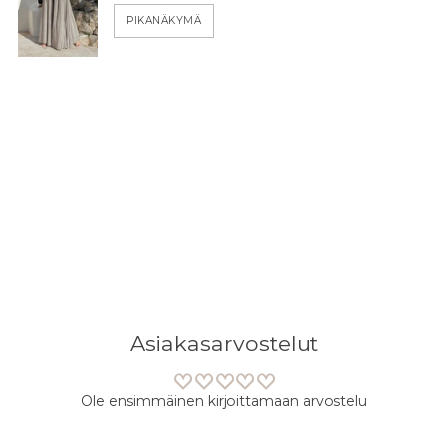
PIKANÄKYMÄ
Asiakasarvostelut
Ole ensimmäinen kirjoittamaan arvostelu