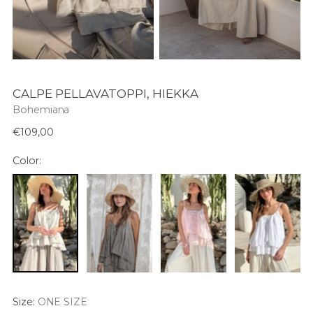
CALPE PELLAVATOPPI, HIEKKA
Bohemiana
Normaali
€109,00
hinta
Color:
Size:
ONE SIZE