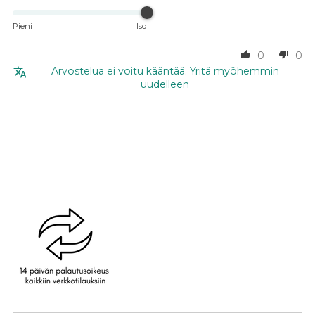
Pieni
Iso
0
0
Arvostelua ei voitu kääntää. Yritä myöhemmin
uudelleen