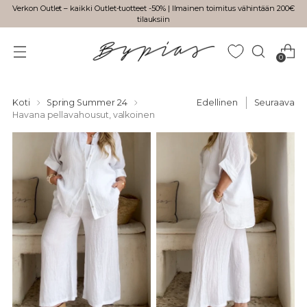
Verkon Outlet – kaikki Outlet-tuotteet -50% | Ilmainen toimitus vähintään 200€
tilauksiin
0
Koti
Spring Summer 24
Edellinen
Seuraava
Havana pellavahousut, valkoinen