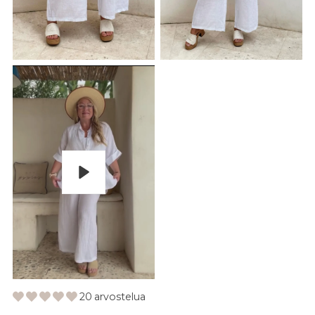
Pelaa
20 arvostelua