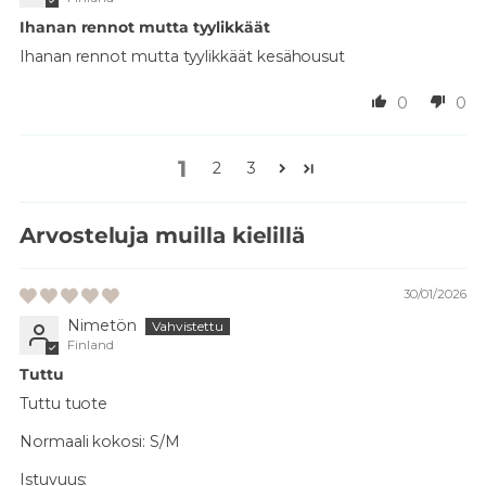
Ihanan rennot mutta tyylikkäät
Ihanan rennot mutta tyylikkäät kesähousut
0
0
1
2
3
Arvosteluja muilla kielillä
30/01/2026
Nimetön
Finland
Tuttu
Tuttu tuote
Normaali kokosi:
S/M
Istuvuus: