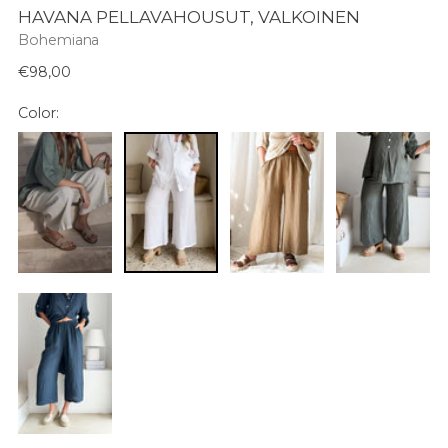
HAVANA PELLAVAHOUSUT, VALKOINEN
Bohemiana
Normaali
€98,00
hinta
Color: