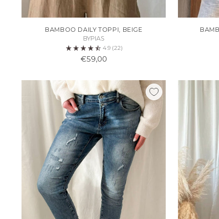
BAMBOO DAILY TOPPI, BEIGE
BAMB
BYPIAS
4.9
(22)
€59,00