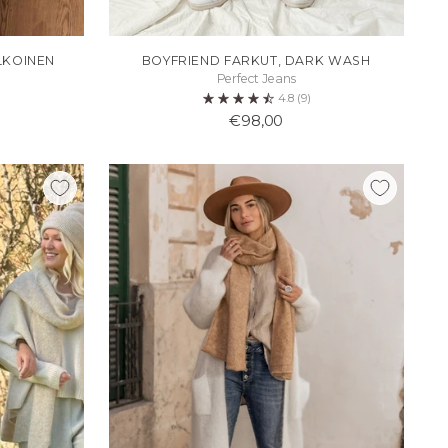
LKOINEN
BOYFRIEND FARKUT, DARK WASH
Perfect Jeans
4.8
(9)
€98,00