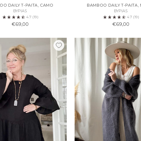
O DAILY T-PAITA, CAMO
BAMBOO DAILY T-PAITA,
BYPIAS
BYPIAS
4.7
(19)
4.7
(19)
€69,00
€69,00