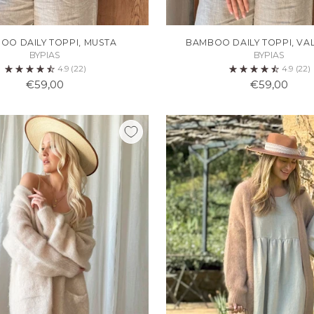
OO DAILY TOPPI, MUSTA
BAMBOO DAILY TOPPI, VA
BYPIAS
BYPIAS
4.9
(22)
4.9
(22)
€59,00
€59,00