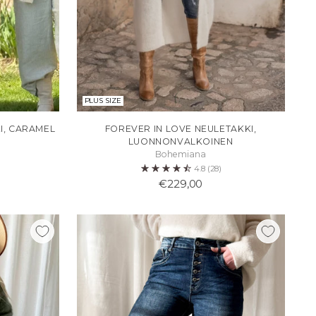
PLUS SIZE
I, CARAMEL
FOREVER IN LOVE NEULETAKKI,
LUONNONVALKOINEN
Bohemiana
4.8
(28)
€229,00