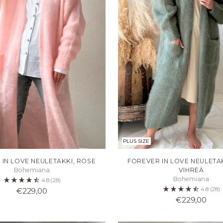
PLUS SIZE
IN LOVE NEULETAKKI, ROSE
FOREVER IN LOVE NEULETAK
Bohemiana
VIHREÄ
Bohemiana
4.8
(28)
4.8
(28)
€229,00
€229,00