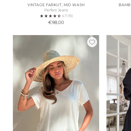
VINTAGE FARKUT, MID WASH
BAMBO
Perfect Jeans
4.7
(15)
€98,00