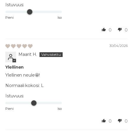
Istuvuus:
Pieni
Iso
0
0
30/04/2026
Maarit H.
Ylellinen
Ylellinen neule🤩!
Normaali kokosi:
L
Istuvuus:
Pieni
Iso
0
0