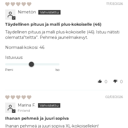
17/03/2026
Nimetön
Täydellinen pituus ja malli plus-kokoiselle (46)
Täydellinen pituus ja malli plus-kokoiselle (46). Istuu nätisti
olematta”teltta”. Pehmeä jaunelmakevyt.
Normaali kokosi:
46
Istuvuus:
Pieni
Iso
0
0
02/03/2026
Marina F.
Finland
Ihanan pehmeä ja juuri sopiva
Ihanan pehmeä ja juuri sopiva XL-kokoisellekin!