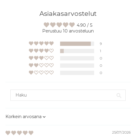
Asiakasarvostelut
4.90 / 5
Perustuu 10 arvosteluun
9
1
0
0
0
Sort by
25/07/2026