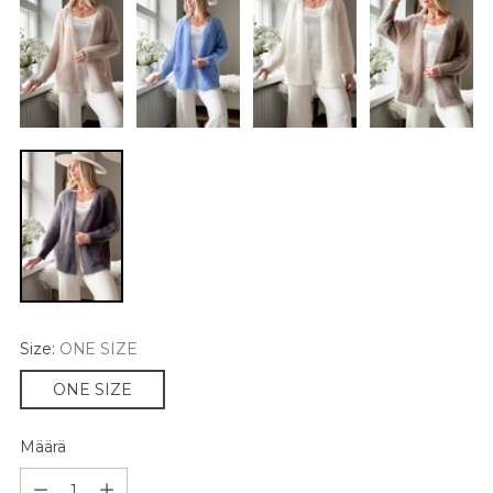
Size:
ONE SIZE
ONE SIZE
Määrä
Määrä