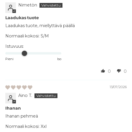
Nimetön
Laadukas tuote
Laadukas tuote, miellyttävä päällä
Normaali kokosi:
S/M
Istuvuus:
Pieni
Iso
0
0
13/07/2026
Aino T.
Ihanan
Ihanan pehmeä
Normaali kokosi:
Xxl