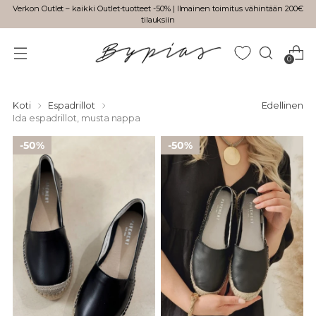
Verkon Outlet – kaikki Outlet-tuotteet -50% | Ilmainen toimitus vähintään 200€
tilauksiin
0
Koti
Espadrillot
Edellinen
Ida espadrillot, musta nappa
50%
50%