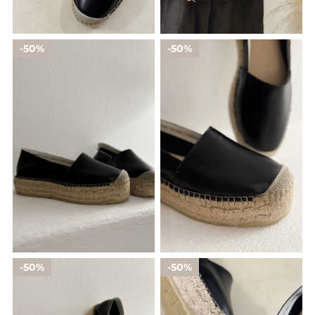
50%
50%
50%
50%