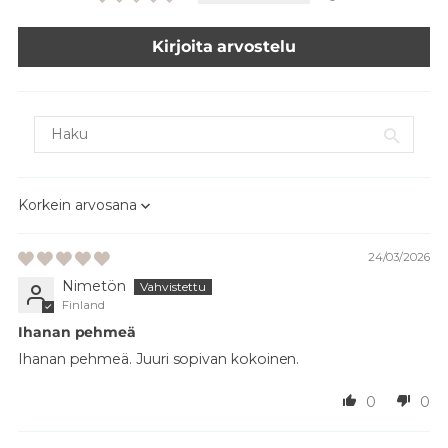
Kirjoita arvostelu
Sort by
24/03/2026
Nimetön
Finland
Ihanan pehmeä
Ihanan pehmeä. Juuri sopivan kokoinen.
0
0