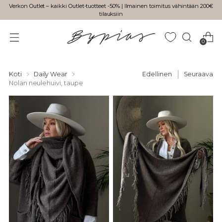
Verkon Outlet – kaikki Outlet-tuotteet -50% | Ilmainen toimitus vähintään 200€
tilauksiin
0
Koti
Daily Wear
Edellinen
Seuraava
Nolan neulehuivi, taupe