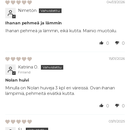
04/03/2026
Nimetön
Ihanan pehmeä ja lämmin
Ihanan pehmeä ja lämmin, eikä kutita. Mainio muotoilu.
0
0
15/01/2026
Katriina O.
Finland
Nolan huivi
Minulla on Nolan huiveja 3 kpl eri väreissä. Ovan ihanan
lämpimiä, pehmeitä eivätkä kutita.
0
0
03/11/2025
SL